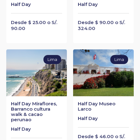
Half Day
Half Day
Desde $ 25.00 o S/.
Desde $ 90.00 o S/.
90.00
324.00
Lima
Lima
Half Day Miraflores,
Half Day Museo
Barranco cultura
Larco
walk & cacao
Half Day
perunao
Half Day
Desde $ 46.00 o S/.