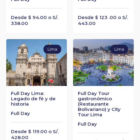
Desde $ 94.00 o S/.
Desde $ 123 .00 o S/.
338.00
443.00
Lima
Lima
Full Day Lima:
Full Day Tour
Legado de fé y de
gastronómico
historia
(Restaurante
Bolivariano) y City
Full Day
Tour Lima
Full Day
Desde $ 119.00 o S/.
428.00