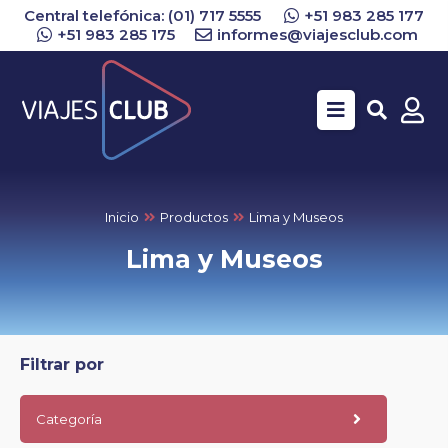
Central telefónica: (01) 717 5555
+51 983 285 177
+51 983 285 175
informes@viajesclub.com
Buscar
Inicio
Productos
Lima y Museos
Lima y Museos
Filtrar por
Categoría