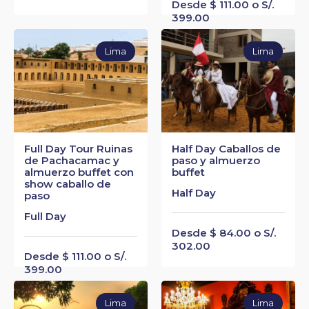
Desde $ 111.00 o S/.
399.00
Lima
Lima
Full Day Tour Ruinas
Half Day Caballos de
de Pachacamac y
paso y almuerzo
almuerzo buffet con
buffet
show caballo de
Half Day
paso
Full Day
Desde $ 84.00 o S/.
302.00
Desde $ 111.00 o S/.
399.00
Lima
Lima