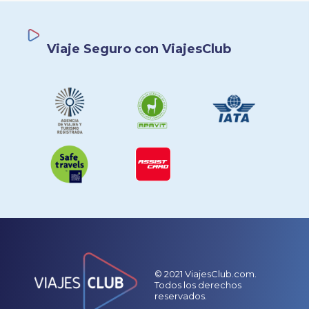
Viaje Seguro con ViajesClub
© 2021 ViajesClub.com.
Todos los derechos
reservados.