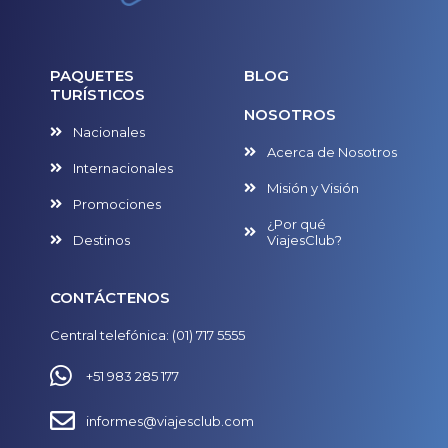
PAQUETES
BLOG
TURÍSTICOS
NOSOTROS
Nacionales
Acerca de Nosotros
Internacionales
Misión y Visión
Promociones
¿Por qué
Destinos
ViajesClub?
CONTÁCTENOS
Central telefónica: (01) 717 5555
+51 983 285 177
informes@viajesclub.com