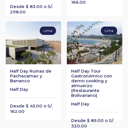
166.00
Desde $ 83.00 o S/.
298.00
Lima
Lima
Half Day Ruinas de
Half Day Tour
Pachacamac y
Gastronómico con
Barranco
demo cooking y
almuerzo
Half Day
(Restaurante
Bolivariano)
Half Day
Desde $ 45.00 o S/.
162.00
Desde $ 89.00 o S/.
320.00