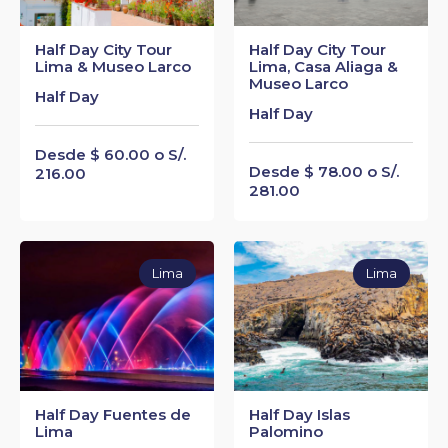
Half Day City Tour
Half Day City Tour
Lima & Museo Larco
Lima, Casa Aliaga &
Museo Larco
Half Day
Half Day
Desde $ 60.00 o S/.
Desde $ 78.00 o S/.
216.00
281.00
Lima
Lima
Half Day Fuentes de
Half Day Islas
Lima
Palomino