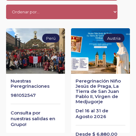
Perú
Austria
Nuestras
Peregrinación Niño
Peregrinaciones
Jesús de Praga, La
Tierra de San Juan
981052547
Pablo II, Virgen de
Medjugorje
Del 16 al 31 de
Consulta por
Agosto 2026
nuestras salidas en
Grupo!
Desde $ 6,880.00