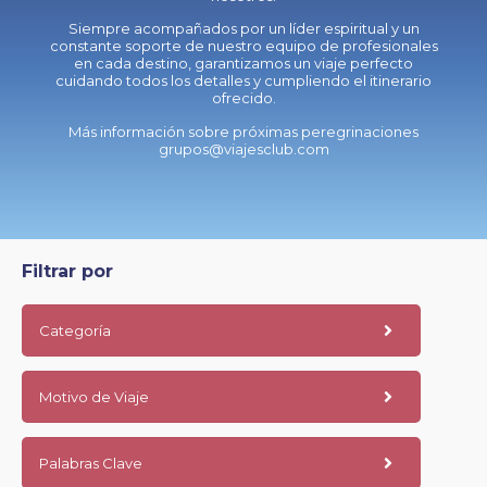
Siempre acompañados por un líder espiritual y un
constante soporte de nuestro equipo de profesionales
en cada destino, garantizamos un viaje perfecto
cuidando todos los detalles y cumpliendo el itinerario
ofrecido.
Más información sobre próximas peregrinaciones
grupos@viajesclub.com
Filtrar por
Categoría
Motivo de Viaje
Palabras Clave