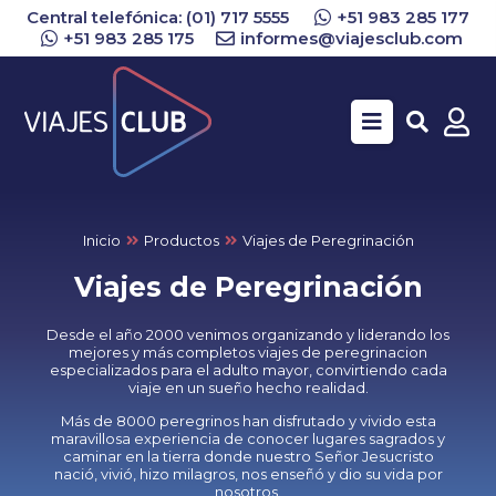
Central telefónica: (01) 717 5555
+51 983 285 177
+51 983 285 175
informes@viajesclub.com
Buscar
Inicio
Productos
Viajes de Peregrinación
Viajes de Peregrinación
Desde el año 2000 venimos organizando y liderando los
mejores y más completos viajes de peregrinacion
especializados para el adulto mayor, convirtiendo cada
viaje en un sueño hecho realidad.
Más de 8000 peregrinos han disfrutado y vivido esta
maravillosa experiencia de conocer lugares sagrados y
caminar en la tierra donde nuestro Señor Jesucristo
nació, vivió, hizo milagros, nos enseñó y dio su vida por
nosotros.