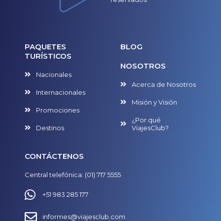
PAQUETES
BLOG
TURÍSTICOS
NOSOTROS
Nacionales
Acerca de Nosotros
Internacionales
Misión y Visión
Promociones
¿Por qué
Destinos
ViajesClub?
CONTÁCTENOS
Central telefónica: (01) 717 5555
+51 983 285 177
informes@viajesclub.com