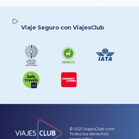
Viaje Seguro con ViajesClub
© 2021 ViajesClub.com.
Todos los derechos
reservados.