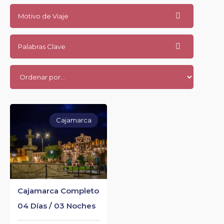
Motivo de Viaje
Palabras Clave
Cajamarca
Cajamarca Completo
04 Días / 03 Noches