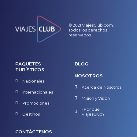
© 2021 ViajesClub.com.
Todos los derechos
reservados.
PAQUETES
BLOG
TURÍSTICOS
NOSOTROS
Nacionales
Acerca de Nosotros
Internacionales
Misión y Visión
Promociones
¿Por qué
Destinos
ViajesClub?
CONTÁCTENOS