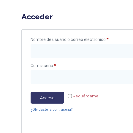
Acceder
Nombre de usuario o correo electrónico
*
Contraseña
*
Recuérdame
Acceso
¿Olvidaste la contraseña?