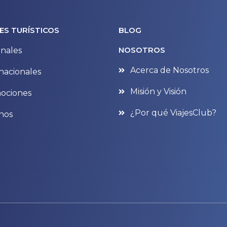
ES TURÍSTICOS
BLOG
NOSOTROS
nales
Acerca de Nosotros
nacionales
Misión y Visión
ociones
¿Por qué ViajesClub?
nos