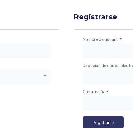
Registrarse
Nombre de usuario
*
Dirección de correo elect
Contraseña
*
Registrarse