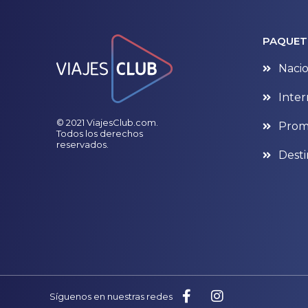
PAQUET
Nacio
Inter
© 2021 ViajesClub.com.
Prom
Todos los derechos
reservados.
Desti
Síguenos en nuestras redes