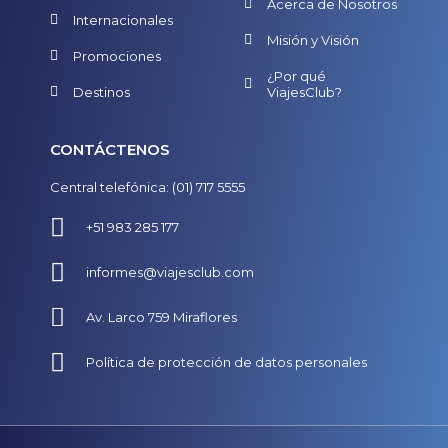
Acerca de Nosotros
Internacionales
Misión y Visión
Promociones
¿Por qué
Destinos
ViajesClub?
CONTÁCTENOS
Central telefónica: (01) 717 5555
+51 983 285 177
informes@viajesclub.com
Av. Larco 759 Miraflores
Política de protección de datos personales