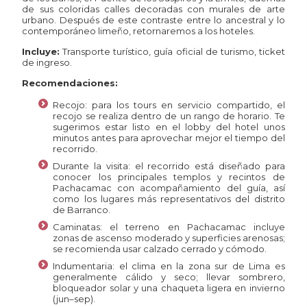
de sus coloridas calles decoradas con murales de arte
urbano. Después de este contraste entre lo ancestral y lo
contemporáneo limeño, retornaremos a los hoteles.
Incluye:
Transporte turístico, guía oficial de turismo, ticket
de ingreso.
Recomendaciones:
Recojo: para los tours en servicio compartido, el
recojo se realiza dentro de un rango de horario. Te
sugerimos estar listo en el lobby del hotel unos
minutos antes para aprovechar mejor el tiempo del
recorrido.
Durante la visita: el recorrido está diseñado para
conocer los principales templos y recintos de
Pachacamac con acompañamiento del guía, así
como los lugares más representativos del distrito
de Barranco.
Caminatas: el terreno en Pachacamac incluye
zonas de ascenso moderado y superficies arenosas;
se recomienda usar calzado cerrado y cómodo.
Indumentaria: el clima en la zona sur de Lima es
generalmente cálido y seco; llevar sombrero,
bloqueador solar y una chaqueta ligera en invierno
(jun–sep).