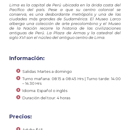
Lima es la capital de Perú ubicada en la árida costa del
Pacífico del país. Pese a que su centro colonial se
conserva, es una desbordante metrópolis y una de las
ciudades más grandes de Sudamérica. El Museo Larco
alberga una colección de arte precolombino y el Museo
de la Nación recorre la historia de las civilizaciones
antiguas de Perú. La Plaza de Armas y la catedral del
siglo XVI son el núcleo del antiguo centro de Lima.
Información:
Salidas: Martes a domingo
Turno mañana: 08:15 a 08:45 Hrs | Turno tarde: 14:00
– 14:30 Hrs
Idioma: Español o inglés
Duración del tour: 4 horas
Precios:
Adulto
$45