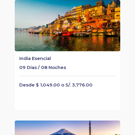
India Esencial
09 Días / 08 Noches
Desde $ 1,049.00 o S/. 3,776.00