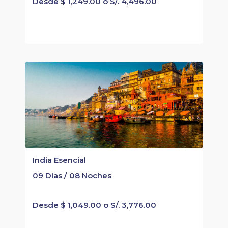
Desde $ 1,249.00 o S/. 4,496.00
India Esencial
09 Días / 08 Noches
Desde $ 1,049.00 o S/. 3,776.00