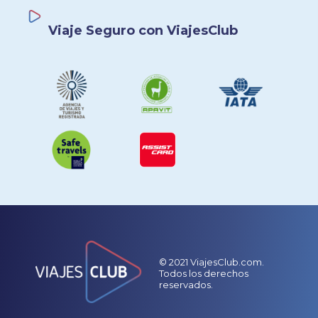
Viaje Seguro con ViajesClub
© 2021 ViajesClub.com.
Todos los derechos
reservados.