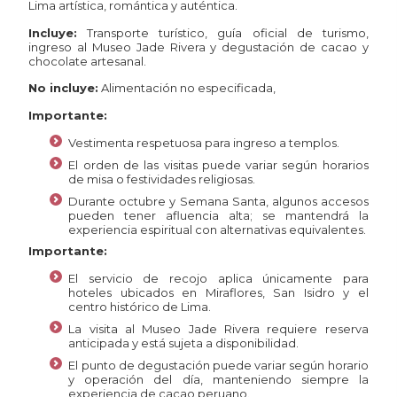
Lima artística, romántica y auténtica.
Incluye:
Transporte turístico, guía oficial de turismo,
ingreso al Museo Jade Rivera y
degustación de cacao y
chocolate artesanal.
No incluye:
Alimentación no especificada,
Importante:
Vestimenta respetuosa para ingreso a templos.
El orden de las visitas puede variar según horarios
de misa o festividades
religiosas.
Durante octubre y Semana Santa, algunos accesos
pueden tener afluencia alta; se mantendrá la
experiencia espiritual con alternativas equivalentes.
Importante:
El servicio de recojo aplica únicamente para
hoteles ubicados en Miraflores, San Isidro y el
centro histórico de Lima.
La visita al Museo Jade Rivera requiere reserva
anticipada y está sujeta a disponibilidad.
El punto de degustación puede variar según horario
y operación del día, manteniendo siempre la
experiencia de cacao peruano.