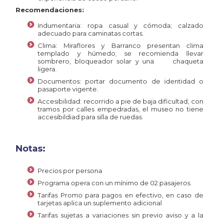
Recomendaciones:
Indumentaria: ropa casual y cómoda; calzado
adecuado para caminatas cortas.
Clima: Miraflores y Barranco presentan clima
templado y húmedo; se recomienda llevar
sombrero, bloqueador solar y una chaqueta
ligera.
Documentos: portar documento de identidad o
pasaporte vigente.
Accesibilidad: recorrido a pie de baja dificultad, con
tramos por calles empedradas, el museo no tiene
accesibildiad para silla de ruedas.
Notas:
Precios por persona
Programa opera con un mínimo de 02 pasajeros.
Tarifas Promo para pagos en efectivo, en caso de
tarjetas aplica un suplemento adicional
Tarifas sujetas a variaciones sin previo aviso y a la