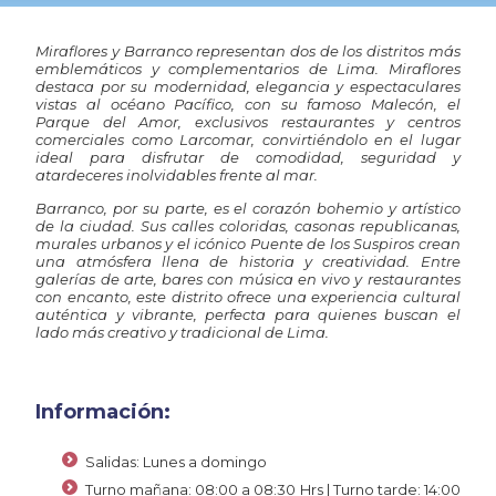
Miraflores
y
Barranco
representan dos de los distritos más
emblemáticos y complementarios de Lima. Miraflores
destaca por su modernidad, elegancia y espectaculares
vistas al océano Pacífico, con su famoso Malecón, el
Parque del Amor, exclusivos restaurantes y centros
comerciales como Larcomar, convirtiéndolo en el lugar
ideal para disfrutar de comodidad, seguridad y
atardeceres inolvidables frente al mar.
Barranco, por su parte, es el corazón bohemio y artístico
de la ciudad. Sus calles coloridas, casonas republicanas,
murales urbanos y el icónico Puente de los Suspiros crean
una atmósfera llena de historia y creatividad. Entre
galerías de arte, bares con música en vivo y restaurantes
con encanto, este distrito ofrece una experiencia cultural
auténtica y vibrante, perfecta para quienes buscan el
lado más creativo y tradicional de Lima.
Información:
Salidas: Lunes a domingo
Turno mañana: 08:00 a 08:30 Hrs | Turno tarde: 14:00