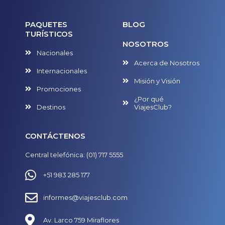
PAQUETES
BLOG
TURÍSTICOS
NOSOTROS
Nacionales
Acerca de Nosotros
Internacionales
Misión y Visión
Promociones
¿Por qué
Destinos
ViajesClub?
CONTÁCTENOS
Central telefónica: (01) 717 5555
+51 983 285 177
informes@viajesclub.com
Av. Larco 759 Miraflores