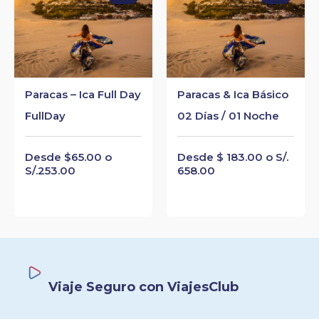
Paracas – Ica Full Day
Paracas & Ica Básico
FullDay
02 Días / 01 Noche
Desde $65.00 o
Desde $ 183.00 o S/.
S/.253.00
658.00
Viaje Seguro con ViajesClub