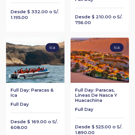
Desde $ 332.00 o S/.
Desde $ 210.00 o S/.
1.195.00
756.00
Ica
Ica
Full Day: Paracas &
Full Day: Paracas,
Ica
Líneas De Nasca Y
Huacachina
Full Day
Full Day
Desde $ 169.00 o S/.
Desde $ 525.00 o S/.
608.00
1.890.00