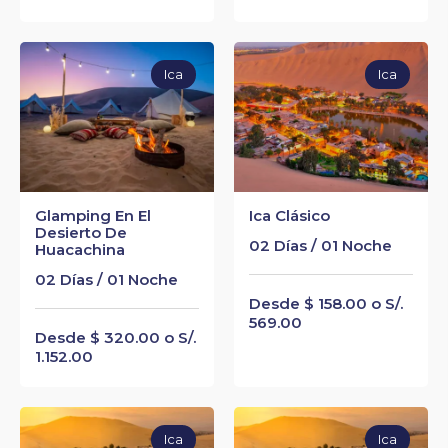
Ica
Ica
Glamping En El
Ica Clásico
Desierto De
02 Días / 01 Noche
Huacachina
02 Días / 01 Noche
Desde $ 158.00 o S/.
569.00
Desde $ 320.00 o S/.
1.152.00
Ica
Ica