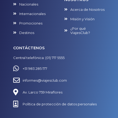
Nacionales
Acerca de Nosotros
Internacionales
Misión y Visión
Promociones
¿Por qué
Destinos
ViajesClub?
CONTÁCTENOS
Central telefónica: (01) 717 5555
+51 983 285 177
informes@viajesclub.com
Av. Larco 759 Miraflores
Política de protección de datos personales