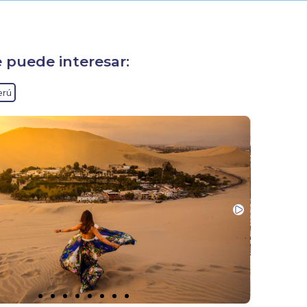
 puede interesar:
erú