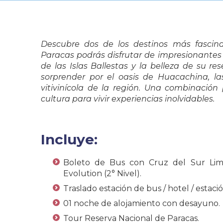
Descubre dos de los destinos más fascina
Paracas
podrás disfrutar de impresionantes 
de las Islas Ballestas y la belleza de su r
sorprender por el oasis de Huacachina, la
vitivinícola de la región. Una combinación
cultura para vivir experiencias inolvidables.
Incluye:
Boleto de Bus con Cruz del Sur Lima
Evolution (2° Nivel).
Traslado estación de bus / hotel / estaci
01 noche de alojamiento con desayuno.
Tour Reserva Nacional de Paracas.