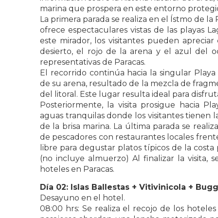
marina que prospera en este entorno protegi
La primera parada se realiza en el Ístmo de 
ofrece espectaculares vistas de las playas La
este mirador, los visitantes pueden apreciar
desierto, el rojo de la arena y el azul del
representativas de Paracas.
El recorrido continúa hacia la singular Playa
de su arena, resultado de la mezcla de fragme
del litoral. Este lugar resulta ideal para disfru
Posteriormente, la visita prosigue hacia 
aguas tranquilas donde los visitantes tienen l
de la brisa marina. La última parada se realiz
de pescadores con restaurantes locales frent
libre para degustar platos típicos de la cost
(no incluye almuerzo) Al finalizar la visita, 
hoteles en Paracas.
Día 02:
Islas Ballestas + Vitivinicola + B
Desayuno en el hotel.
08:00 hrs: Se realiza el recojo de los hoteles