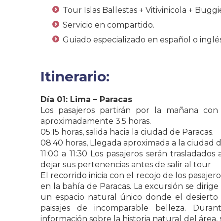
Tour Islas Ballestas + Vitivinicola + Bu
Servicio en compartido.
Guiado especializado en español o inglés
Itinerario:
Día 01:
Lima – Paracas
Los pasajeros partirán por la mañana con
aproximadamente 3.5 horas.
05:15 horas, salida hacia la ciudad de Paracas.
08:40 horas, Llegada aproximada a la ciudad d
11:00 a 11:30 Los pasajeros serán trasladados 
dejar sus pertenencias antes de salir al tour
El recorrido inicia con el recojo de los pasaje
en la bahía de Paracas. La excursión se dirige
un espacio natural único donde el desiert
paisajes de incomparable belleza. Duran
información sobre la historia natural del área, 