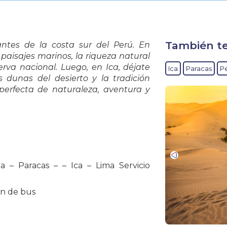
También te
ntes de la costa sur del Perú. En
paisajes marinos, la riqueza natural
eserva nacional. Luego, en
Ica
, déjate
Ica
Paracas
P
s dunas del desierto y la tradición
 perfecta de naturaleza, aventura y
 – Paracas – – Ica – Lima Servicio
ón de bus