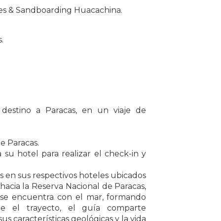
ggies & Sandboarding Huacachina.
.
 destino a Paracas, en un viaje de
e Paracas.
a su hotel para realizar el check-in y
ros en sus respectivos hoteles ubicados
 hacia la Reserva Nacional de Paracas,
o se encuentra con el mar, formando
te el trayecto, el guía comparte
sus características geológicas y la vida