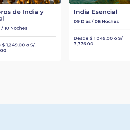
ros de India y
India Esencial
al
09 Días / 08 Noches
s / 10 Noches
Desde $ 1,049.00 o S/.
3,776.00
$ 1,249.00 o S/.
.00