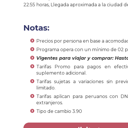
22:55 horas, Llegada aproximada a la ciudad d
Notas:
Precios por persona en base a acomodac
Programa opera con un mínimo de 02 pa
Vigentes para viajar y comprar: Hasta
Tarifas Promo para pagos en efecti
suplemento adicional.
Tarifas sujetas a variaciones sin prev
limitado.
Tarifas aplican para peruanos con DNI
extranjeros.
Tipo de cambio 3.90