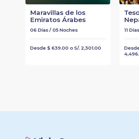
Maravillas de los
Teso
Emiratos Árabes
Nep
06 Días / 05 Noches
11 Día
Desde $ 639.00 o S/. 2,301.00
Desde 
4,496