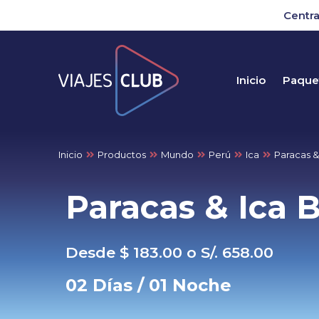
Centra
Inicio
Paquet
Inicio
Productos
Mundo
Perú
Ica
Paracas &
Paracas & Ica 
Desde $ 183.00 o S/. 658.00
02 Días / 01 Noche