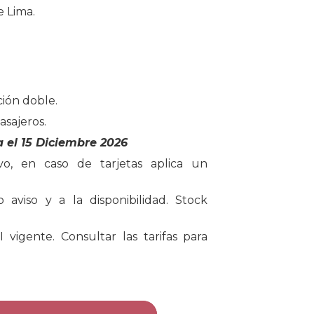
e Lima.
ión doble.
sajeros.
 el 15 Diciembre 2026
vo, en caso de tarjetas aplica un
io aviso y a la disponibilidad. Stock
 vigente. Consultar las tarifas para