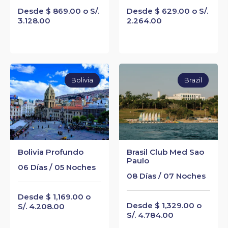
Desde $ 869.00 o S/.
Desde $ 629.00 o S/.
3.128.00
2.264.00
Bolivia
Brazil
Bolivia Profundo
Brasil Club Med Sao
Paulo
06 Días / 05 Noches
08 Días / 07 Noches
Desde $ 1,169.00 o
Desde $ 1,329.00 o
S/. 4.208.00
S/. 4.784.00