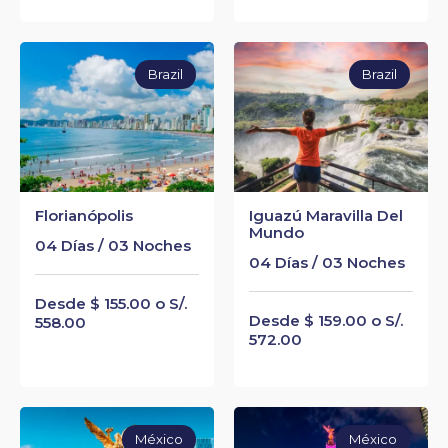
Brazil
Brazil
Florianópolis
Iguazú Maravilla Del
Mundo
04 Días / 03 Noches
04 Días / 03 Noches
Desde $ 155.00 o S/.
Desde $ 159.00 o S/.
558.00
572.00
México
México