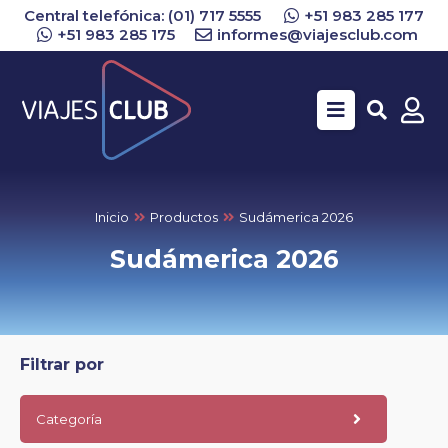
Central telefónica: (01) 717 5555
+51 983 285 177
+51 983 285 175
informes@viajesclub.com
Buscar
Inicio
Productos
Sudámerica 2026
Sudámerica 2026
Filtrar por
Categoría