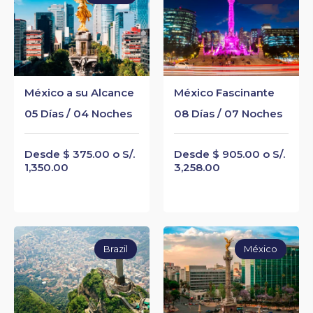
México a su Alcance
México Fascinante
05 Días / 04 Noches
08 Días / 07 Noches
Desde $ 375.00 o S/.
Desde $ 905.00 o S/.
1,350.00
3,258.00
Brazil
México