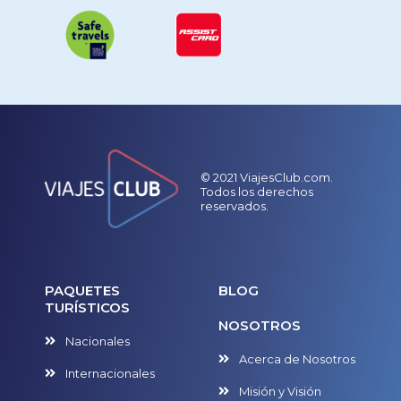
© 2021 ViajesClub.com.
Todos los derechos
reservados.
PAQUETES
BLOG
TURÍSTICOS
NOSOTROS
Nacionales
Acerca de Nosotros
Internacionales
Misión y Visión