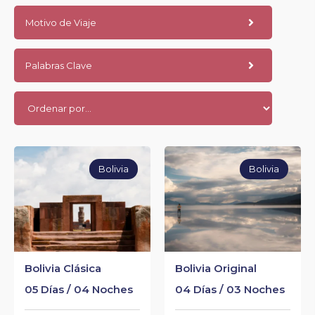
Motivo de Viaje
Palabras Clave
Bolivia
Bolivia
Bolivia Clásica
Bolivia Original
05 Días / 04 Noches
04 Días / 03 Noches