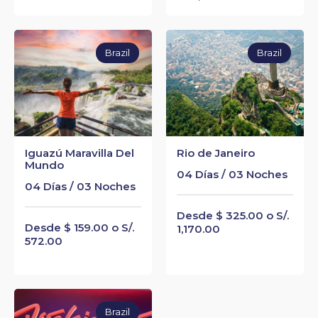
Brazil
Brazil
Iguazú Maravilla Del
Rio de Janeiro
Mundo
04 Días / 03 Noches
04 Días / 03 Noches
Desde $ 325.00 o S/.
Desde $ 159.00 o S/.
1,170.00
572.00
Brazil