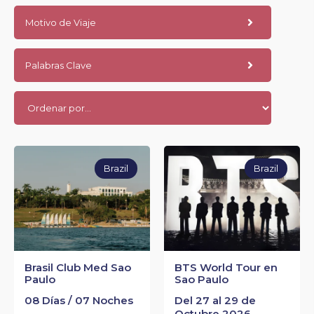
Motivo de Viaje
Palabras Clave
Brazil
Brazil
Brasil Club Med Sao
BTS World Tour en
Paulo
Sao Paulo
08 Días / 07 Noches
Del 27 al 29 de
Octubre 2026