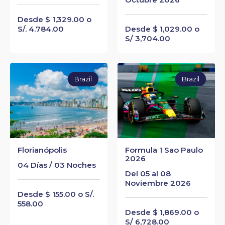
Desde $ 1,329.00 o
S/. 4.784.00
Desde $ 1,029.00 o
S/ 3,704.00
Brazil
Brazil
Florianópolis
Formula 1 Sao Paulo
2026
04 Días / 03 Noches
Del 05 al 08
Noviembre 2026
Desde $ 155.00 o S/.
558.00
Desde $ 1,869.00 o
S/ 6,728.00