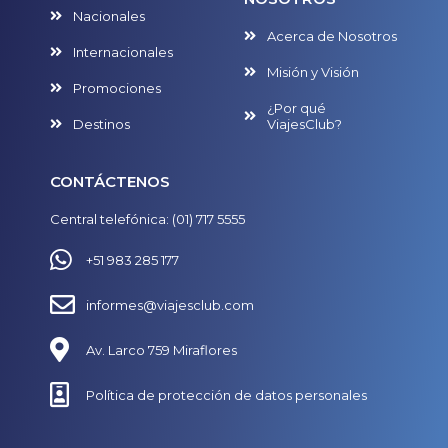
Nacionales
Acerca de Nosotros
Internacionales
Misión y Visión
Promociones
¿Por qué
Destinos
ViajesClub?
CONTÁCTENOS
Central telefónica: (01) 717 5555
+51 983 285 177
informes@viajesclub.com
Av. Larco 759 Miraflores
Política de protección de datos personales