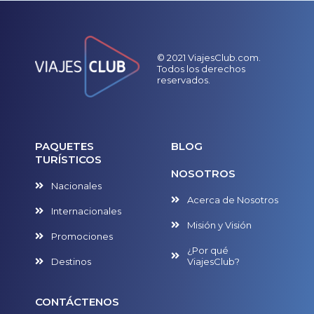
© 2021 ViajesClub.com.
Todos los derechos
reservados.
PAQUETES
BLOG
TURÍSTICOS
NOSOTROS
Nacionales
Acerca de Nosotros
Internacionales
Misión y Visión
Promociones
¿Por qué
Destinos
ViajesClub?
CONTÁCTENOS