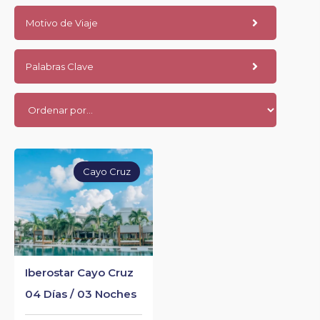
Motivo de Viaje
Palabras Clave
Cayo Cruz
Iberostar Cayo Cruz
04 Días / 03 Noches