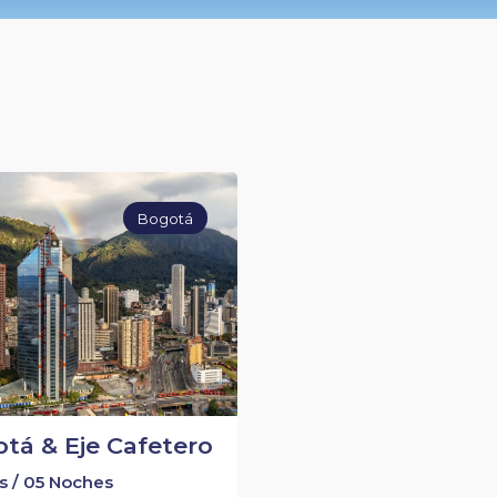
Bogotá
tá & Eje Cafetero
s / 05 Noches