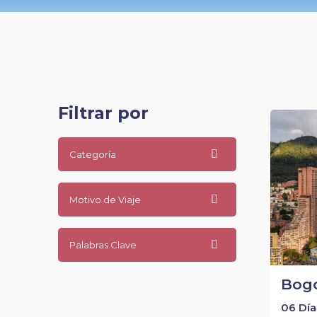
Filtrar por
Categoría
Motivo de Viaje
Palabras Clave
Bogo
06 Día