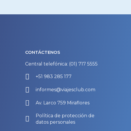
CONTÁCTENOS
Central telefónica: (01) 717 5555
+51 983 285 177
informes@viajesclub.com
Av. Larco 759 Miraflores
Política de protección de
datos personales