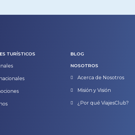
ES TURÍSTICOS
BLOG
NOSOTROS
nales
Acerca de Nosotros
nacionales
Misión y Visión
ociones
¿Por qué ViajesClub?
nos