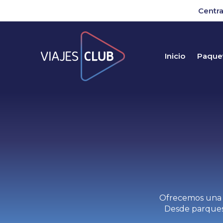
Centra
Inicio
Paquet
Ofrecemos una a
Desde parques 