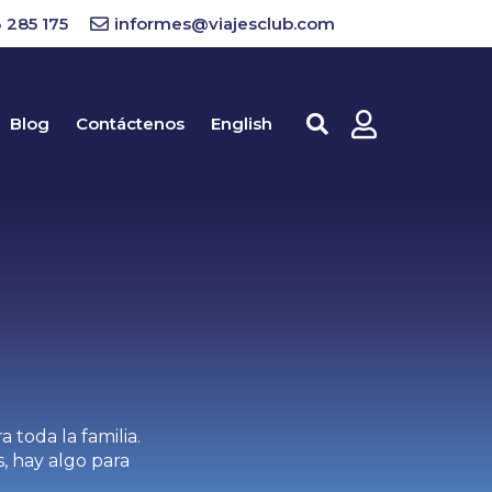
 285 175
informes@viajesclub.com
Blog
Contáctenos
English
Buscar
toda la familia.
, hay algo para