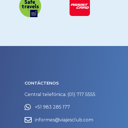
CONTÁCTENOS
Central telefónica: (01) 717 5555
+51 983 285 177
informes@viajesclub.com