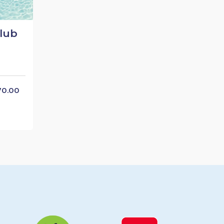
lub
570.00