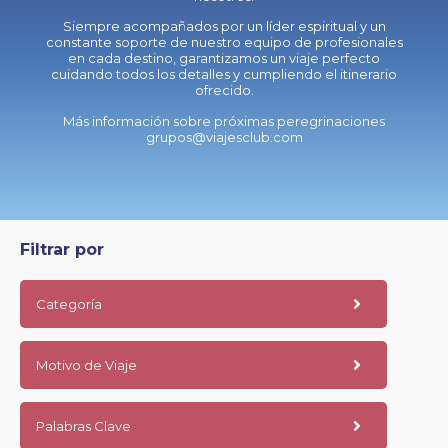
Siempre acompañados por un líder espiritual y un
constante soporte de nuestro equipo de profesionales
en cada destino, garantizamos un viaje perfecto
cuidando todos los detalles y cumpliendo el itinerario
ofrecido.
Más información sobre próximas peregrinaciones
grupos@viajesclub.com
Filtrar por
Categoría
Motivo de Viaje
Palabras Clave