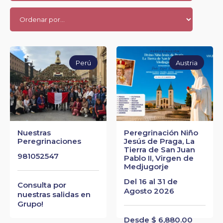
Perú
Austria
Nuestras
Peregrinación Niño
Peregrinaciones
Jesús de Praga, La
Tierra de San Juan
981052547
Pablo II, Virgen de
Medjugorje
Del 16 al 31 de
Consulta por
Agosto 2026
nuestras salidas en
Grupo!
Desde $ 6,880.00