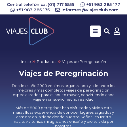
Central telefónica: (01) 717 5555
+51 983 285 177
+51 983 285 175
informes@viajesclub.com
Buscar
Inicio
Productos
Viajes de Peregrinación
Viajes de Peregrinación
Desde el año 2000 venimos organizando y liderando los
mejores y más completos viajes de peregrinacion
especializados para el adulto mayor, convirtiendo cada
viaje en un sueño hecho realidad.
Más de 8000 peregrinos han disfrutado y vivido esta
maravillosa experiencia de conocer lugares sagrados y
caminar en la tierra donde nuestro Señor Jesucristo
nació, vivió, hizo milagros, nos enseñó y dio su vida por
nosotros.