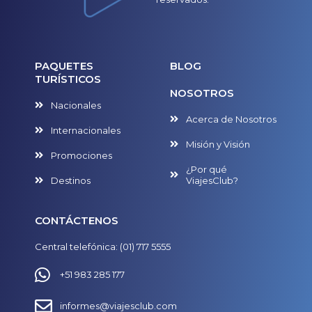
PAQUETES
BLOG
TURÍSTICOS
NOSOTROS
Nacionales
Acerca de Nosotros
Internacionales
Misión y Visión
Promociones
¿Por qué
Destinos
ViajesClub?
CONTÁCTENOS
Central telefónica: (01) 717 5555
+51 983 285 177
informes@viajesclub.com