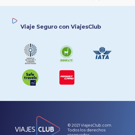
Viaje Seguro con ViajesClub
© 2021 ViajesClub.com.
Todos los derechos
reservados.