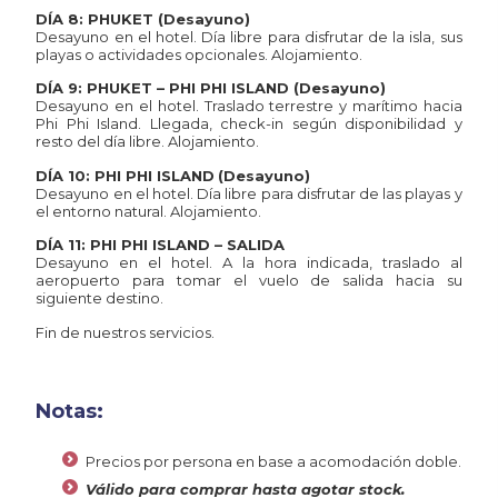
DÍA 8: PHUKET (Desayuno)
Desayuno en el hotel. Día libre para disfrutar de la isla, sus
playas o actividades opcionales. Alojamiento.
DÍA 9:
PHUKET – PHI PHI ISLAND (Desayuno)
Desayuno en el hotel. Traslado terrestre y marítimo hacia
Phi Phi Island. Llegada, check-in según disponibilidad y
resto del día libre. Alojamiento.
DÍA 10:
PHI PHI ISLAND
(Desayuno)
Desayuno en el hotel. Día libre para disfrutar de las playas y
el entorno natural. Alojamiento.
DÍA 11:
PHI PHI ISLAND
– SALIDA
Desayuno en el hotel. A la hora indicada, traslado al
aeropuerto para tomar el vuelo de salida hacia su
siguiente destino.
Fin de nuestros servicios.
Notas:
Precios por persona en base a acomodación doble.
Válido para comprar hasta agotar stock.