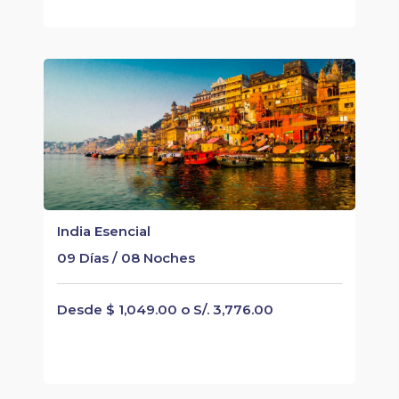
India Esencial
09 Días / 08 Noches
Desde $ 1,049.00 o S/. 3,776.00