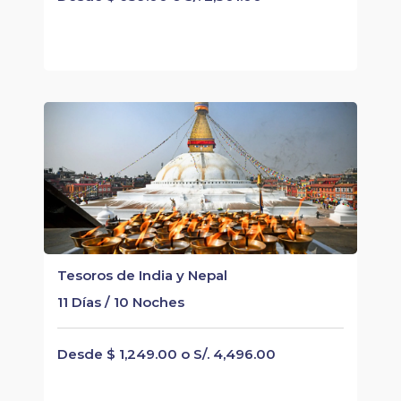
Tesoros de India y Nepal
11 Días / 10 Noches
Desde $ 1,249.00 o S/. 4,496.00