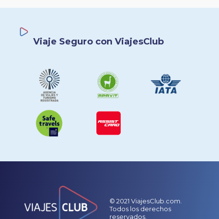
Viaje Seguro con ViajesClub
© 2021 ViajesClub.com.
Todos los derechos
reservados.