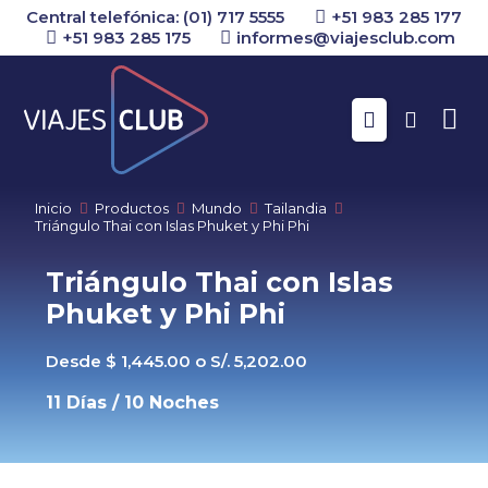
Central telefónica: (01) 717 5555
+51 983 285 177
+51 983 285 175
informes@viajesclub.com
Buscar
Inicio
Productos
Mundo
Tailandia
Triángulo Thai con Islas Phuket y Phi Phi
Triángulo Thai con Islas
Phuket y Phi Phi
Desde $ 1,445.00 o S/. 5,202.00
11 Días / 10 Noches