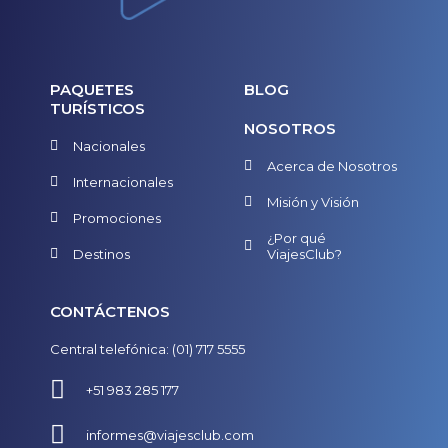
PAQUETES
BLOG
TURÍSTICOS
NOSOTROS
Nacionales
Acerca de Nosotros
Internacionales
Misión y Visión
Promociones
¿Por qué
Destinos
ViajesClub?
CONTÁCTENOS
Central telefónica: (01) 717 5555
+51 983 285 177
informes@viajesclub.com