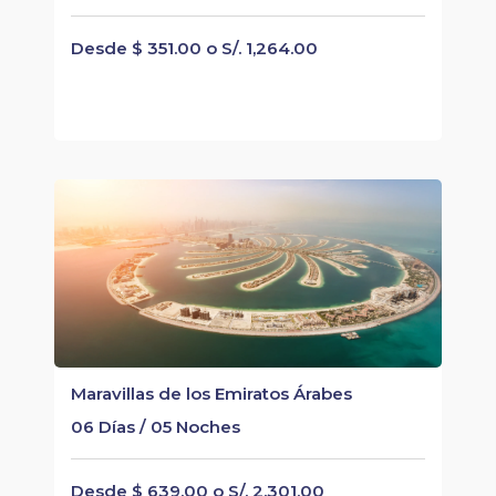
Desde $ 351.00 o S/. 1,264.00
Maravillas de los Emiratos Árabes
06 Días / 05 Noches
Desde $ 639.00 o S/. 2,301.00