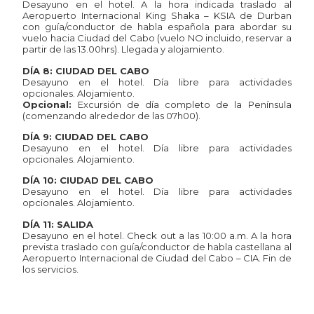
Desayuno en el hotel. A la hora indicada traslado al
Aeropuerto Internacional King Shaka – KSIA de Durban
con guía/conductor de habla española para abordar su
vuelo hacia Ciudad del Cabo (vuelo NO incluido, reservar a
partir de las 13.00hrs). Llegada y alojamiento.
DÍA 8: CIUDAD DEL CABO
Desayuno en el hotel. Día libre para actividades
opcionales. Alojamiento.
Opcional:
Excursión de día completo de la Península
(comenzando alrededor de las 07h00).
DÍA 9: CIUDAD DEL CABO
Desayuno en el hotel. Día libre para actividades
opcionales. Alojamiento.
DÍA 10: CIUDAD DEL CABO
Desayuno en el hotel. Día libre para actividades
opcionales. Alojamiento.
DÍA 11: SALIDA
Desayuno en el hotel. Check out a las 10:00 a.m. A la hora
prevista traslado con guía/conductor de habla castellana al
Aeropuerto Internacional de Ciudad del Cabo – CIA. Fin de
los servicios.