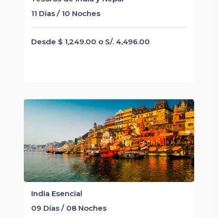
11 Días / 10 Noches
Desde $ 1,249.00 o S/. 4,496.00
India Esencial
09 Días / 08 Noches