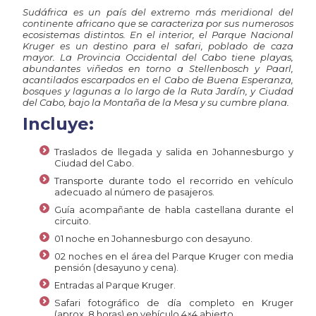
Sudáfrica es un país del extremo más meridional del
continente africano que se caracteriza por sus numerosos
ecosistemas distintos. En el interior, el Parque Nacional
Kruger es un destino para el safari, poblado de caza
mayor. La Provincia Occidental del Cabo tiene playas,
abundantes viñedos en torno a Stellenbosch y Paarl,
acantilados escarpados en el Cabo de Buena Esperanza,
bosques y lagunas a lo largo de la Ruta Jardín, y Ciudad
del Cabo, bajo la Montaña de la Mesa y su cumbre plana.
Incluye:
Traslados de llegada y salida en Johannesburgo y
Ciudad del Cabo.
Transporte durante todo el recorrido en vehículo
adecuado al número de pasajeros.
Guía acompañante de habla castellana durante el
circuito.
01 noche en Johannesburgo con desayuno.
02 noches en el área del Parque Kruger con media
pensión (desayuno y cena).
Entradas al Parque Kruger.
Safari fotográfico de día completo en Kruger
(aprox. 8 horas) en vehículo 4×4 abierto.