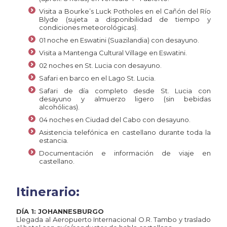
Visita a Bourke’s Luck Potholes en el Cañón del Río
Blyde (sujeta a disponibilidad de tiempo y
condiciones meteorológicas).
01 noche en Eswatini (Suazilandia) con desayuno.
Visita a Mantenga Cultural Village en Eswatini.
02 noches en St. Lucia con desayuno.
Safari en barco en el Lago St. Lucia.
Safari de día completo desde St. Lucia con
desayuno y almuerzo ligero (sin bebidas
alcohólicas).
04 noches en Ciudad del Cabo con desayuno.
Asistencia telefónica en castellano durante toda la
estancia.
Documentación e información de viaje en
castellano.
Itinerario:
DÍA 1: JOHANNESBURGO
Llegada al Aeropuerto Internacional O.R. Tambo y traslado