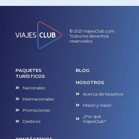
© 2021 ViajesClub.com.
Todos los derechos
reservados.
PAQUETES
BLOG
TURÍSTICOS
NOSOTROS
Nacionales
Acerca de Nosotros
Internacionales
Misión y Visión
Promociones
¿Por qué
Destinos
ViajesClub?