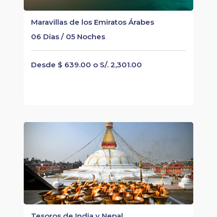
Maravillas de los Emiratos Árabes
06 Días / 05 Noches
Desde $ 639.00 o S/. 2,301.00
Tesoros de India y Nepal