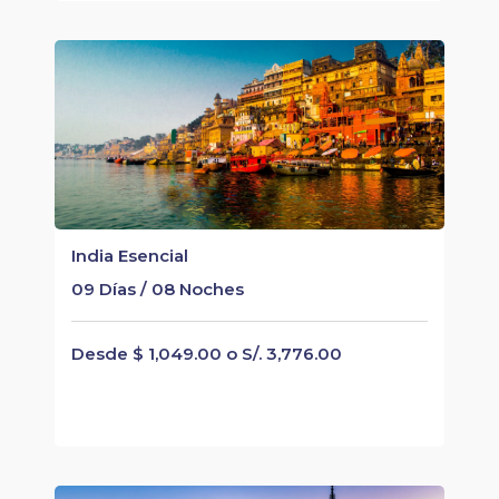
India Esencial
09 Días / 08 Noches
Desde $ 1,049.00 o S/. 3,776.00