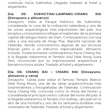
continuar hacia Sukhothai. Llegada, traslado al hotel y
alojamiento.
Día 05: SUKHOTHAI-LAMPANG-CHIANG RAI
(Desayuno y almuerzo)
Desayuno. Visita al Parque Histórico de Sukhothai,
considerado la cuna de la civilización tailandesa y una de
las zonas arqueológicas más importantes del país. Sus
templos y monumentos reflejan el esplendor de la primera
capital del antiguo Reino de Siam. Continuaremos con una
visita a una escuela de Muay Thai, deporte nacional de
Tailandia, donde conoceremos algunas de sus técnicas
básicas junto a un instructor especializado. Almuerzo
incluido. Posteriormente continuaremos hacia Chiang Rai.
A la llegada visitaremos el Templo Azul (Wat Rong Suea
Ten), reconocido por su impresionante arquitectura y
llamativos tonos azules. Traslado al hotel y alojamiento.
Día 06: CHIANG RAI – CHIANG MAI (Desayuno,
almuerzo y cena)
Desayuno. Salida para visitar el famoso Templo Blanco
(Wat Rong Khun), una de las obras arquitectónicas más
sorprendentes y fotografiadas de Tailandia. Continuación
hacia Chiang Mai, conocida como la «Rosa del Norte» y
considerada el principal centro cultural del norte del país. A
la llegada visitaremos el Templo Doi Suthep, ubicado en lo
alto de una montaña y uno de los santuarios budistas más
venerados de Tailandia. Traslado al hotel y alojamiento.