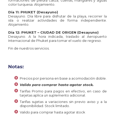
formaciones de piedra caliza, cuevas, manglares y aguas
color turquesa. Alojamiento.
Día 11: PHUKET (Desayuno)
Desayuno. Día libre para disfrutar de la playa, recorrer la
isla o realizar actividades de forma independiente.
Alojamiento.
Día 12: PHUKET – CIUDAD DE ORIGEN (Desayuno)
Desayuno. A la hora indicada, traslado al Aeropuerto
Internacional de Phuket para tomar el vuelo de regreso.
Fin de nuestros servicios.
Notas:
Precios por persona en base a acomodación doble.
Valido para comprar hasta agotar stock.
Tarifas Promo para pagos en efectivo, en caso de
tarjetas aplica un suplemento adicional.
Tarifas sujetas a variaciones sin previo aviso y a la
disponibilidad. Stock limitado.
Valido para comprar hasta agotar stock