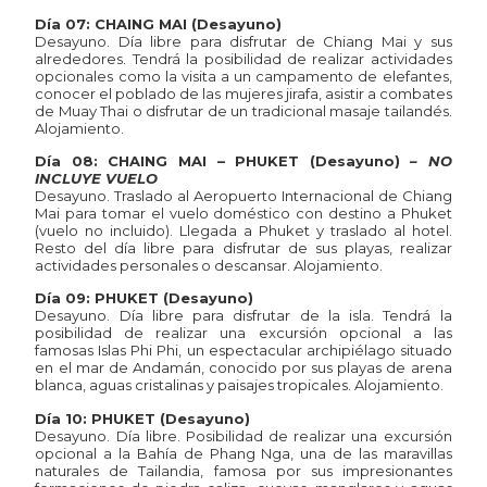
Día 07: CHAING MAI (Desayuno)
Desayuno. Día libre para disfrutar de Chiang Mai y sus
alrededores. Tendrá la posibilidad de realizar actividades
opcionales como la visita a un campamento de elefantes,
conocer el poblado de las mujeres jirafa, asistir a combates
de Muay Thai o disfrutar de un tradicional masaje tailandés.
Alojamiento.
Día 08: CHAING MAI – PHUKET (Desayuno)
– NO
INCLUYE VUELO
Desayuno. Traslado al Aeropuerto Internacional de Chiang
Mai para tomar el vuelo doméstico con destino a Phuket
(vuelo no incluido). Llegada a Phuket y traslado al hotel.
Resto del día libre para disfrutar de sus playas, realizar
actividades personales o descansar. Alojamiento.
Día 09: PHUKET (Desayuno)
Desayuno. Día libre para disfrutar de la isla. Tendrá la
posibilidad de realizar una excursión opcional a las
famosas Islas Phi Phi, un espectacular archipiélago situado
en el mar de Andamán, conocido por sus playas de arena
blanca, aguas cristalinas y paisajes tropicales. Alojamiento.
Día 10: PHUKET (Desayuno)
Desayuno. Día libre. Posibilidad de realizar una excursión
opcional a la Bahía de Phang Nga, una de las maravillas
naturales de Tailandia, famosa por sus impresionantes