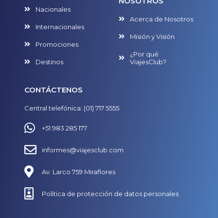
NOSOTROS
Nacionales
Acerca de Nosotros
Internacionales
Misión y Visión
Promociones
¿Por qué
Destinos
ViajesClub?
CONTÁCTENOS
Central telefónica: (01) 717 5555
+51 983 285 177
informes@viajesclub.com
Av. Larco 759 Miraflores
Política de protección de datos personales