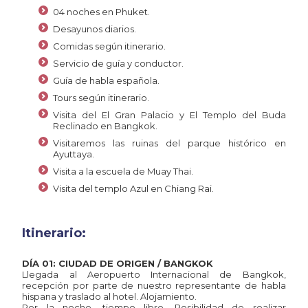
04 noches en Phuket.
Desayunos diarios.
Comidas según itinerario.
Servicio de guía y conductor.
Guía de habla española.
Tours según itinerario.
Visita del El Gran Palacio y El Templo del Buda
Reclinado en Bangkok.
Visitaremos las ruinas del parque histórico en
Ayuttaya.
Visita a la escuela de Muay Thai.
Visita del templo Azul en Chiang Rai.
Itinerario:
DÍA 01: CIUDAD DE ORIGEN / BANGKOK
Llegada al Aeropuerto Internacional de Bangkok,
recepción por parte de nuestro representante de habla
hispana y traslado al hotel. Alojamiento.
Por la noche, tiempo libre. Posibilidad de realizar