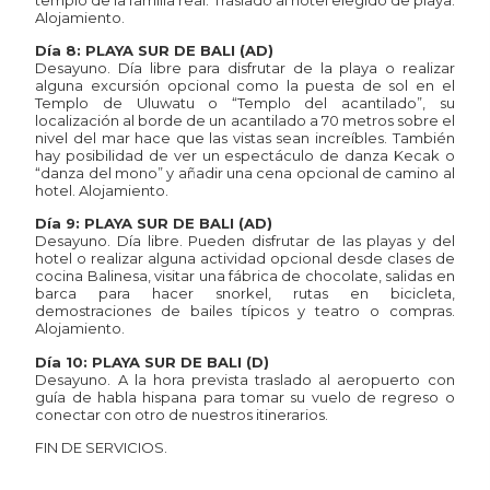
Alojamiento.
Día 8: PLAYA SUR DE BALI (AD)
Desayuno. Día libre para disfrutar de la playa o realizar
alguna excursión opcional como la puesta de sol en el
Templo de Uluwatu o “Templo del acantilado”, su
localización al borde de un acantilado a 70 metros sobre el
nivel del mar hace que las vistas sean increíbles. También
hay posibilidad de ver un espectáculo de danza Kecak o
“danza del mono” y añadir una cena opcional de camino al
hotel. Alojamiento.
Día 9: PLAYA SUR DE BALI (AD)
Desayuno. Día libre. Pueden disfrutar de las playas y del
hotel o realizar alguna actividad opcional desde clases de
cocina Balinesa, visitar una fábrica de chocolate, salidas en
barca para hacer snorkel, rutas en bicicleta,
demostraciones de bailes típicos y teatro o compras.
Alojamiento.
Día 10: PLAYA SUR DE BALI (D)
Desayuno. A la hora prevista traslado al aeropuerto con
guía de habla hispana para tomar su vuelo de regreso o
conectar con otro de nuestros itinerarios.
FIN DE SERVICIOS.