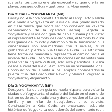
sus visitantes con su energía especial y su gran oferta en
playas, paisajes, cultura y gastronomía. Alojamiento.
Día 2: BALI – YOGYAKARTA (MP)
Desayuno. A la hora prevista, traslado al aeropuerto y salida
en el vuelo a Yogyakarta en la isla de Java. (Vuelo incluido
en clase turista, que podrá ser con conexión en Yakarta
dependiendo de la operativa aérea). Llegada a
Yogyakarta y salida con guía de habla hispana para visitar
el impresionante Templo de Borobudur, el templo budista
más grande del mundo y Patrimonio de la Humanidad. Sus
dimensiones son abrumadoras con 9 niveles, 3000
grabados en piedra y 504 tallas de Buda. Su estructura
tiene forma de mandala y representa el camino hacia el
nirvana de Buda. (Debido a restricciones en las visitas para
preservar la riqueza cultural, sólo está permitida la visita
desde el nivel del suelo). Almuerzo en un restaurante local.
Continuación de la visita a los Templos considerados la
puerta ritual del Borobudur: Pawon y Mendut. Regreso a
Yogyakarta y Alojamiento.
Día 3: YOGYAKARTA (MP)
Desayuno. Salida con guía de habla hispana para visitar la
ciudad de Yogyakarta, el palacio del Sultán en el barrio de
Katron es de estilo tradicional y donde residen el Sultán, su
familia y un millar de trabajadores a su servicio.
Continuación a Kota Gede, un encantador suburbio
histórico de Yogyakarta que además del cementerio real ,