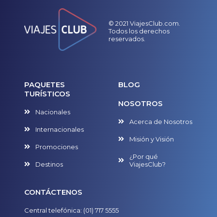
© 2021 ViajesClub.com.
Todos los derechos
reservados.
PAQUETES
BLOG
TURÍSTICOS
NOSOTROS
Nacionales
Acerca de Nosotros
Internacionales
Misión y Visión
Promociones
¿Por qué
Destinos
ViajesClub?
CONTÁCTENOS
Central telefónica: (01) 717 5555