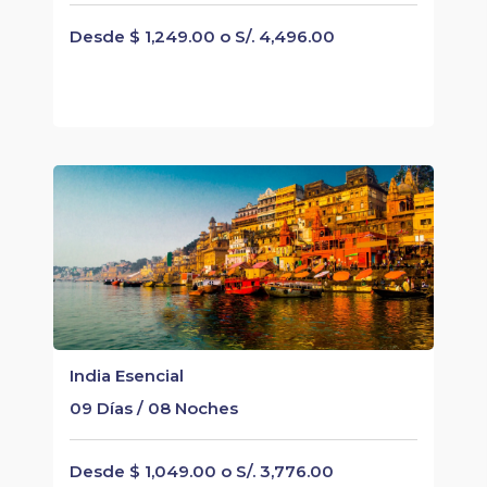
Desde $ 1,249.00 o S/. 4,496.00
India Esencial
09 Días / 08 Noches
Desde $ 1,049.00 o S/. 3,776.00