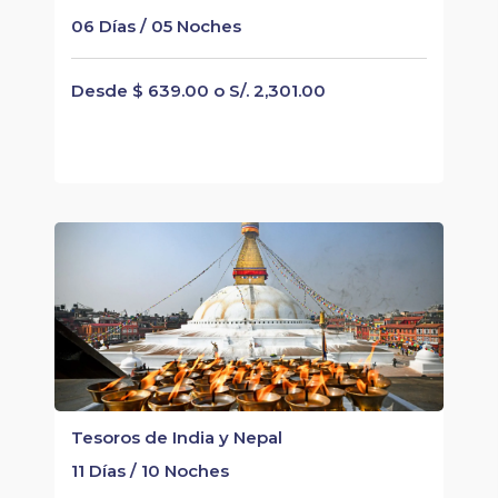
06 Días / 05 Noches
Desde $ 639.00 o S/. 2,301.00
Tesoros de India y Nepal
11 Días / 10 Noches