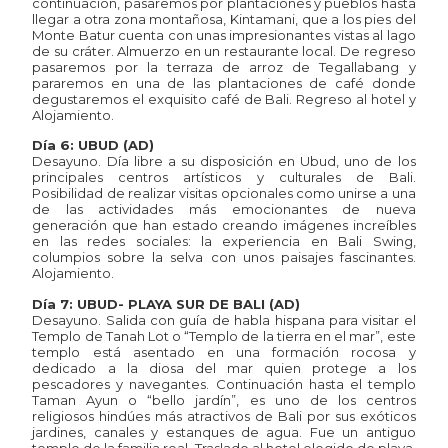
continuación, pasaremos por plantaciones y pueblos hasta
llegar a otra zona montañosa, Kintamani, que a los pies del
Monte Batur cuenta con unas impresionantes vistas al lago
de su cráter. Almuerzo en un restaurante local. De regreso
pasaremos por la terraza de arroz de Tegallabang y
pararemos en una de las plantaciones de café donde
degustaremos el exquisito café de Bali. Regreso al hotel y
Alojamiento.
Día 6: UBUD (AD)
Desayuno. Día libre a su disposición en Ubud, uno de los
principales centros artísticos y culturales de Bali.
Posibilidad de realizar visitas opcionales como unirse a una
de las actividades más emocionantes de nueva
generación que han estado creando imágenes increíbles
en las redes sociales: la experiencia en Bali Swing,
columpios sobre la selva con unos paisajes fascinantes.
Alojamiento.
Día 7: UBUD- PLAYA SUR DE BALI (AD)
Desayuno. Salida con guía de habla hispana para visitar el
Templo de Tanah Lot o “Templo de la tierra en el mar”, este
templo está asentado en una formación rocosa y
dedicado a la diosa del mar quien protege a los
pescadores y navegantes. Continuación hasta el templo
Taman Ayun o “bello jardín”, es uno de los centros
religiosos hindúes más atractivos de Bali por sus exóticos
jardines, canales y estanques de agua. Fue un antiguo
templo de la familia real. Traslado al hotel elegido de playa.