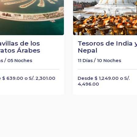
villas de los
Tesoros de India 
atos Árabes
Nepal
s / 05 Noches
11 Días / 10 Noches
$ 639.00 o S/. 2,301.00
Desde $ 1,249.00 o S/.
4,496.00