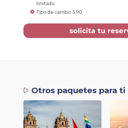
limitado.
Tipo de cambio 3.90
solicita tu reser
Otros paquetes para ti