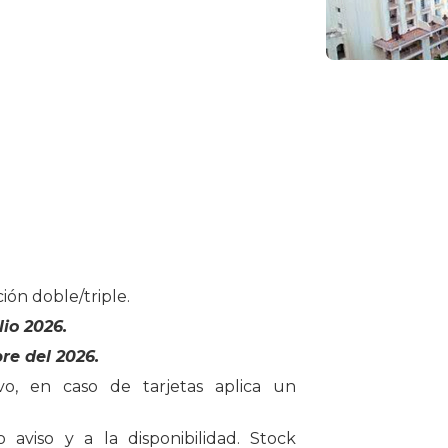
ón doble/triple.
io 2026.
re del 2026.
vo, en caso de tarjetas aplica un
io aviso y a la disponibilidad. Stock