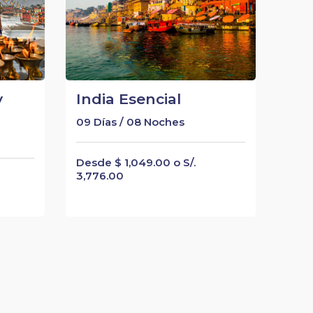
y
India Esencial
09 Días / 08 Noches
Desde $ 1,049.00 o S/.
3,776.00