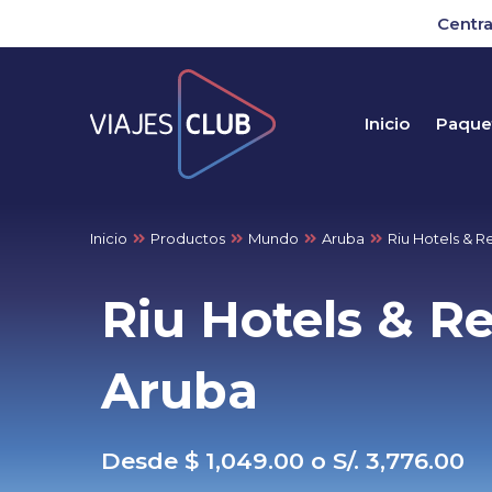
Centra
Inicio
Paquet
Inicio
Productos
Mundo
Aruba
Riu Hotels & R
Riu Hotels & Re
Aruba
Desde $ 1,049.00 o S/. 3,776.00