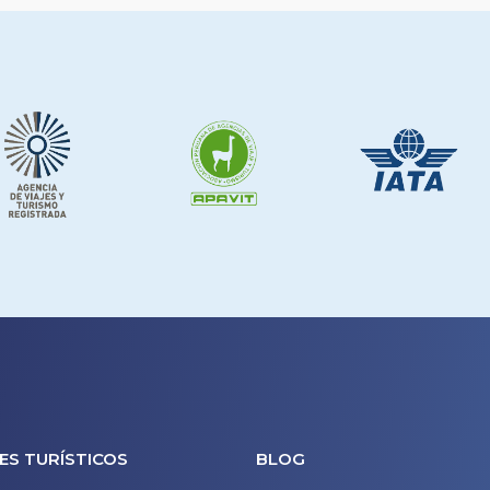
ES TURÍSTICOS
BLOG