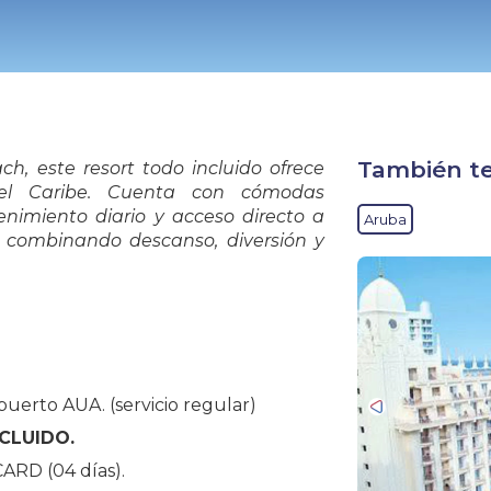
También te
h, este resort todo incluido ofrece
del Caribe. Cuenta con cómodas
tenimiento diario y acceso directo a
Aruba
 combinando descanso, diversión y
uerto AUA. (servicio regular)
CLUIDO.
CARD (04 días).