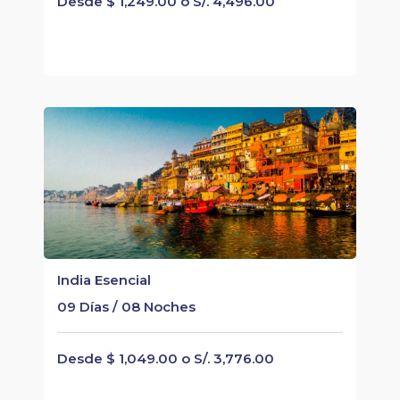
Desde $ 1,249.00 o S/. 4,496.00
India Esencial
09 Días / 08 Noches
Desde $ 1,049.00 o S/. 3,776.00