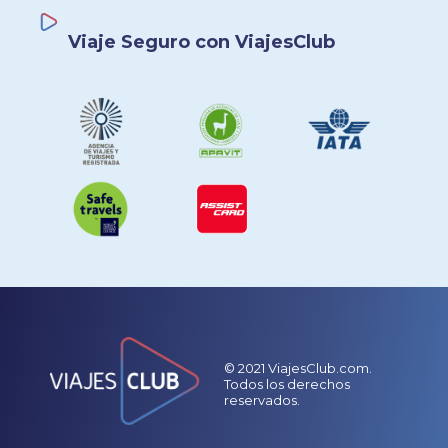
Viaje Seguro con ViajesClub
© 2021 ViajesClub.com.
Todos los derechos
reservados.