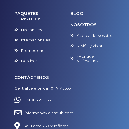
PAQUETES
BLOG
TURÍSTICOS
NOSOTROS
Nacionales
Acerca de Nosotros
Internacionales
Misión y Visión
Promociones
¿Por qué
Destinos
ViajesClub?
CONTÁCTENOS
Central telefónica: (01) 717 5555
+51 983 285 177
informes@viajesclub.com
Av. Larco 759 Miraflores