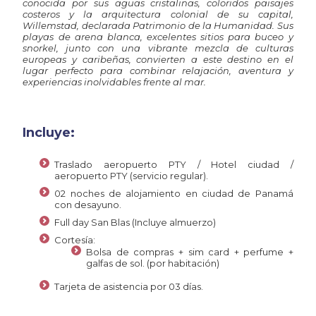
conocida por sus aguas cristalinas, coloridos paisajes
costeros y la arquitectura colonial de su capital,
Willemstad
, declarada Patrimonio de la Humanidad. Sus
playas de arena blanca, excelentes sitios para buceo y
snorkel, junto con una vibrante mezcla de culturas
europeas y caribeñas, convierten a este destino en el
lugar perfecto para combinar relajación, aventura y
experiencias inolvidables frente al mar.
Incluye:
Traslado aeropuerto PTY / Hotel ciudad /
aeropuerto PTY (servicio regular).
02 noches de alojamiento en ciudad de Panamá
con desayuno.
Full day San Blas (Incluye almuerzo)
Cortesía:
Bolsa de compras + sim card + perfume +
galfas de sol. (por habitación)
Tarjeta de asistencia por 03 días.