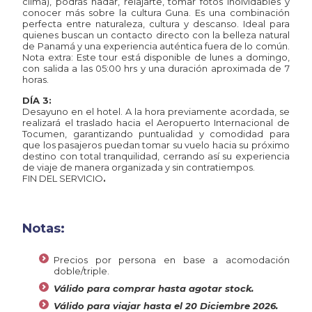
clima), podrás nadar, relajarte, tomar fotos inolvidables y
conocer más sobre la cultura Guna. Es una combinación
perfecta entre naturaleza, cultura y descanso. Ideal para
quienes buscan un contacto directo con la belleza natural
de Panamá y una experiencia auténtica fuera de lo común.
Nota extra: Este tour está disponible de lunes a domingo,
con salida a las 05:00 hrs y una duración aproximada de 7
horas.
DÍA 3:
Desayuno en el hotel. A la hora previamente acordada, se
realizará el traslado hacia el Aeropuerto Internacional de
Tocumen, garantizando puntualidad y comodidad para
que los pasajeros puedan tomar su vuelo hacia su próximo
destino con total tranquilidad, cerrando así su experiencia
de viaje de manera organizada y sin contratiempos.
FIN DEL SERVICIO
.
Notas:
Precios por persona en base a acomodación
doble/triple.
Válido para comprar hasta agotar stock.
Válido para viajar hasta el 20 Diciembre 2026.