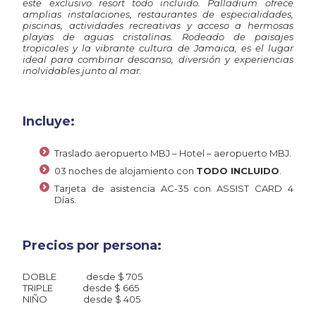
este exclusivo resort todo incluido. Palladium ofrece
amplias instalaciones, restaurantes de especialidades,
piscinas, actividades recreativas y acceso a hermosas
playas de aguas cristalinas. Rodeado de paisajes
tropicales y la vibrante cultura de Jamaica, es el lugar
ideal para combinar descanso, diversión y experiencias
inolvidables junto al mar.
Incluye:
Traslado aeropuerto MBJ – Hotel – aeropuerto MBJ.
03 noches de alojamiento con
TODO INCLUIDO
.
Tarjeta de asistencia AC-35 con ASSIST CARD 4
Días.
Precios por persona:
DOBLE desde $ 705
TRIPLE desde $ 665
NIÑO desde $ 405