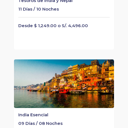
Tesoros de India y Nepal
11 Días / 10 Noches
Desde $ 1,249.00 o S/. 4,496.00
India Esencial
09 Días / 08 Noches