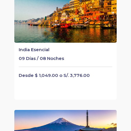
India Esencial
09 Días / 08 Noches
Desde $ 1,049.00 o S/. 3,776.00