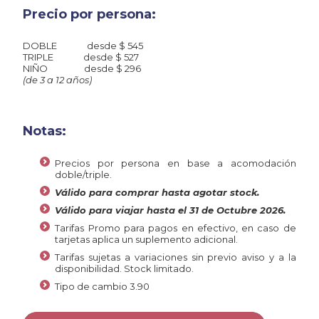
Precio por persona:
DOBLE desde $ 545
TRIPLE desde $ 527
NIÑO desde $ 296
(de 3 a 12 años)
Notas:
Precios por persona en base a acomodación
doble/triple.
Válido para comprar hasta agotar stock.
Válido para viajar hasta el 31 de Octubre 2026.
Tarifas Promo para pagos en efectivo, en caso de
tarjetas aplica un suplemento adicional.
Tarifas sujetas a variaciones sin previo aviso y a la
disponibilidad. Stock limitado.
Tipo de cambio 3.90