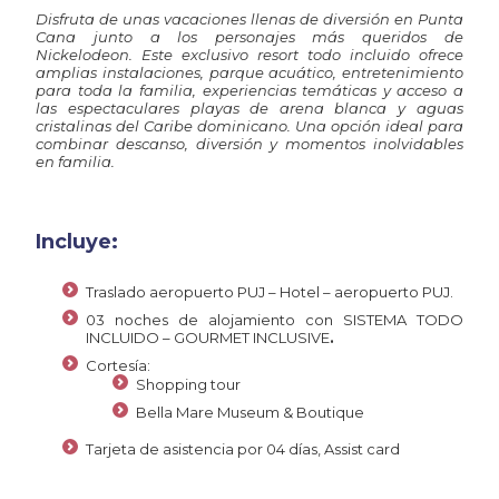
Disfruta de unas vacaciones llenas de diversión en Punta
Cana junto a los personajes más queridos de
Nickelodeon. Este exclusivo resort todo incluido ofrece
amplias instalaciones, parque acuático, entretenimiento
para toda la familia, experiencias temáticas y acceso a
las espectaculares playas de arena blanca y aguas
cristalinas del Caribe dominicano. Una opción ideal para
combinar descanso, diversión y momentos inolvidables
en familia.
Incluye:
Traslado aeropuerto PUJ – Hotel – aeropuerto PUJ.
03 noches de alojamiento con SISTEMA TODO
INCLUIDO – GOURMET INCLUSIVE
.
Cortesía:
Shopping tour
Bella Mare Museum & Boutique
Tarjeta de asistencia por 04 días, Assist card