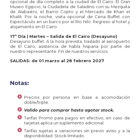
opcional de día completo a la ciudad de El Cairo: El Gran
Museo Egipcio, la Ciudadela de Saladino con su Mezquita
de Alabastro, el Barrio Copto y el Mercado de Khan el
Khalili. Por la noche, visita opcional de Cena Buffet con
Espectáculo en un barco por el Río Nilo. Regreso al hotel y
alojamiento en El Cairo.
17º Día | Martes – Salida de El Cairo (Desayuno)
Desayuno buffet. A la hora prevista, traslado al aeropuerto
de El Cairo, asistencia de habla hispana por parte de
nuestro representante. Fin de nuestros servicios.
SALIDAS: de 01 marzo al 28 febrero 2027
Notas:
Precios por persona en base a acomodación
doble/triple.
Valido para comprar hasta agotar stock.
Tarifas Promo para pagos en efectivo, en caso de
tarjetas aplica un suplemento adicional.
Tarifas sujetas a variaciones sin previo aviso y a la
disponibilidad. Stock limitado.