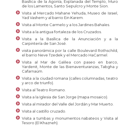
Basílica de la Agonía, Explanada del Templo, Muro
de los Lamentos, Santo Sepulcro y Monte Sion.
Visita al Mercado Mahane Yehuda, Museo de Israel,
Yad Vashem y al barrio Ein Karem.
Visita al Monte Carmelo y a los Jardines Bahaíes.
Visita a la antigua fortaleza de los Cruzados.
Visita a la Basílica de la Anunciación y a la
Carpintería de San José.
visita panorámica por la calle Boulevard Rothschild,
el barrio Neve Tzedek y el Mercado HaCarmel.
Visita al Mar de Galilea con paseo en barco,
Yardenit, Monte de las Bienaventuranzas, Tabgha y
Cafarnaúm.
Visita a la ciudad romana (calles columnadas, teatro
y arco de triunfo).
Visita al Teatro Romano.
Visita a la Iglesia de San Jorge (mapa mosaico).
Visita al mirador del Valle del Jordán y Mar Muerto.
Visita al castillo cruzado.
Visita a tumbas y monumentos nabateos y Visita al
Tesoro (El Khazneh).