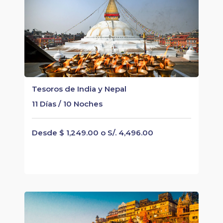
Tesoros de India y Nepal
11 Días / 10 Noches
Desde $ 1,249.00 o S/. 4,496.00