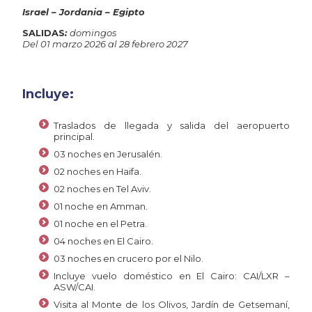
Israel – Jordania – Egipto
SALIDAS
:
domingos
Del 01 marzo 2026 al 28 febrero 2027
Incluye:
Traslados de llegada y salida del aeropuerto
principal.
03 noches en Jerusalén.
02 noches en Haifa.
02 noches en Tel Aviv.
01 noche en Amman.
01 noche en el Petra.
04 noches en El Cairo.
03 noches en crucero por el Nilo.
Incluye vuelo doméstico en El Cairo: CAI/LXR –
ASW/CAI.
Visita al Monte de los Olivos, Jardín de Getsemaní,