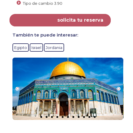
Tipo de cambio 3.90
solicita tu reserva
También te puede interesar:
Egipto
Israel
Jordania