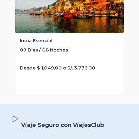
India Esencial
09 Días / 08 Noches
Desde $ 1,049.00 o S/. 3,776.00
Viaje Seguro con ViajesClub