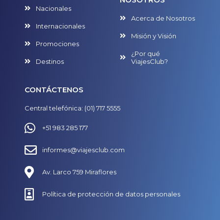
Nacionales
Acerca de Nosotros
Internacionales
Misión y Visión
Promociones
¿Por qué
Destinos
ViajesClub?
CONTÁCTENOS
Central telefónica: (01) 717 5555
+51 983 285 177
informes@viajesclub.com
Av. Larco 759 Miraflores
Política de protección de datos personales