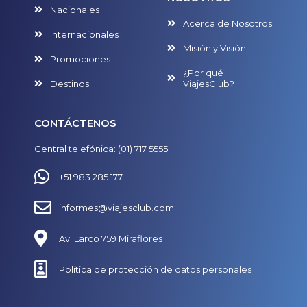
Nacionales
Acerca de Nosotros
Internacionales
Misión y Visión
Promociones
¿Por qué
Destinos
ViajesClub?
CONTÁCTENOS
Central telefónica: (01) 717 5555
+51 983 285 177
informes@viajesclub.com
Av. Larco 759 Miraflores
Política de protección de datos personales