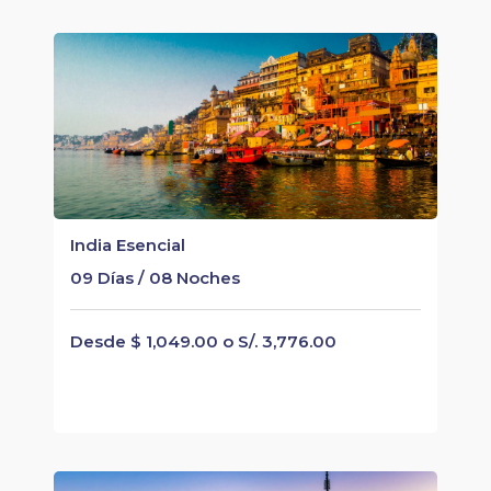
India Esencial
09 Días / 08 Noches
Desde $ 1,049.00 o S/. 3,776.00