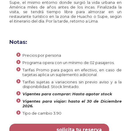
Supe, el mismo entorno donde surgió la vida urbana en
América miles de años antes de los incas. Finalizada la
visita, se tendrá tiempo libre para almorzar en un
restaurante turístico en la zona de Huacho o Supe, según
el itinerario del día. Por la tarde, retorno a Lima.
Notas:
Precios por persona
Programa opera con un mínimo de 02 pasajeros.
Tarifas Promo para pagos en efectivo, en caso de
tarjetas aplica un suplemento adicional
Tarifas sujetas a variaciones sin previo aviso y a la
disponibilidad. Stock limitado.
Vigentes para comprar: Hasta agotar stock
Vigentes para viajar: hasta el 30 de Diciembre
2026.
Tipo de cambio 3.90
solicita tu reserva