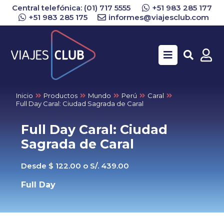
Central telefónica: (01) 717 5555
+51 983 285 177
+51 983 285 175
informes@viajesclub.com
Buscar
Inicio
Productos
Mundo
Perú
Caral
Full Day Caral: Ciudad Sagrada de Caral
Full Day Caral: Ciudad
Sagrada de Caral
Desde $ 122.00 o S/. 439.00
Full Day