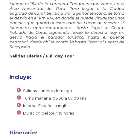
kilómetro 184 de la carretera Panamericana Norte, en el
Área Norcentral del Perú. Para llegar a la Ciudad
Sagrada de Caral. Se inicia vía la panamericana, se toma
el desvío en el Km 184, en donde se puede visualizar unos
paneles que guiará nuestro camino. Luego de recorrer 23
kilómetros aproximadamente hasta llegar al Centro
Poblado de Caral, siguiendo hacia la derecha hay un
desvío hacía el parador turístico, hasta el puente
peatonal, desde ahí se continúa hasta llegar al Centro de
Recepción.
Salidas Diarias / Full day Tour
Incluye:
Salidas: Lunes a domingo
Turno mañana: 06:30 a 07:00 Hrs
Idioma: Español o inglés
Duración del tour: 10 horas
Itinerario: