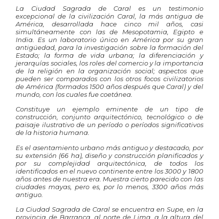
La Ciudad Sagrada de Caral es un testimonio
excepcional de la civilización Caral, la más antigua de
América, desarrollada hace cinco mil años, casi
simultáneamente con las de Mesopotamia, Egipto e
India. Es un laboratorio único en América por su gran
antigüedad, para la investigación sobre la formación del
Estado; la forma de vida urbana; la diferenciación y
jerarquías sociales, los roles del comercio y la importancia
de la religión en la organización social; aspectos que
pueden ser comparados con los otros focos civilizatorios
de América (formados 1500 años después que Caral) y del
mundo, con los cuales fue coetánea.
Constituye un ejemplo eminente de un tipo de
construcción, conjunto arquitectónico, tecnológico o de
paisaje ilustrativo de un período o períodos significativos
de la historia humana.
Es el asentamiento urbano más antiguo y destacado, por
su extensión (66 ha), diseño y construcción planificados y
por su complejidad arquitectónica, de todos los
identificados en el nuevo continente entre los 3000 y 1800
años antes de nuestra era. Muestra cierto parecido con las
ciudades mayas, pero es, por lo menos, 3300 años más
antiguo.
La Ciudad Sagrada de Caral se encuentra en Supe, en la
provincia de Barranca, al norte de Lima, a la altura del