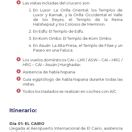
Las visitas incluidas del crucero son:
En Luxor: La Orilla Oriental; los Templos de
Luxor y Karnak, y la Orilla Occidental el Valle
de los Reyes, el Templo de la Reina
Hatshepsut y los Colosos de Memnon.
En Edfu: El Templo de Edfu.
En Kom Ombo: El Templo de Kom Ombo.
En Asuán: La Alta Presa, el Templo de Filae y un
Paseo en una Faluca.
Los vuelos domésticos CAI – LXR / ASW – CAI – HRG /
HRG – CAI – Asuán | Hurghada».
Asistencia de habla hispana.
Guía egiptólogo de habla hispana durante todas las
visitas.
Todos los traslados se realizan en coches con A/C.
Itinerario:
Día 01: EL CAIRO
Llegada al Aeropuerto Internacional de El Cairo, asistencia