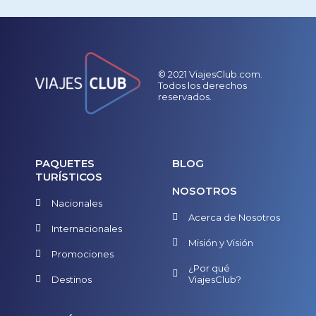
© 2021 ViajesClub.com.
Todos los derechos
reservados.
PAQUETES
BLOG
TURÍSTICOS
NOSOTROS
Nacionales
Acerca de Nosotros
Internacionales
Misión y Visión
Promociones
¿Por qué
Destinos
ViajesClub?