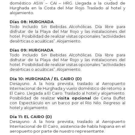
doméstico ASW – CAI – HRG. Llegada a la ciudad de
Hurghada en la Costa del Mar Rojo. Traslado al hotel y
alojamiento.
Días 08: HURGHADA
Todo Incluido Sin Bebidas Alcohólicas. Día libre para
disfrutar de la Playa del Mar Rojo y las instalaciones del
hotel. Posibilidad de realizar visitas opcionales “actividades
desérticas o acuáticas”. Alojamiento.
Días 09: HURGHADA
Todo Incluido Sin Bebidas Alcohólicas. Día libre para
disfrutar de la Playa del Mar Rojo y las instalaciones del
hotel. Posibilidad de realizar visitas opcionales “actividades
desérticas o acuáticas”. Alojamiento.
Día 10: HURGHADA / EL CAIRO (D)
Desayuno. A la hora prevista, traslado al Aeropuerto
Internacional de Hurghada y vuelo doméstico de retorno a
El Cairo. Llegada a El Cairo. Traslado al hotel y alojamiento.
Posibilidad de realizar
visita opcional
de Cena Buffet
con Espectáculo en un barco por el Río Nilo. Regreso al
hotel y alojamiento.
Día 11: EL CAIRO (D)
Desayuno. A la hora prevista, traslado al Aeropuerto
Internacional de El Cairo, asistencia de habla hispana en el
aeropuerto por parte de nuestro representante.