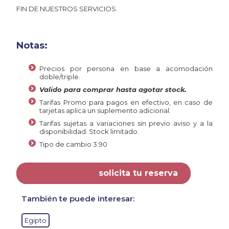
FIN DE NUESTROS SERVICIOS.
Notas:
Precios por persona en base a acomodación
doble/triple.
Valido para comprar hasta agotar stock.
Tarifas Promo para pagos en efectivo, en caso de
tarjetas aplica un suplemento adicional.
Tarifas sujetas a variaciones sin previo aviso y a la
disponibilidad. Stock limitado.
Tipo de cambio 3.90
solicita tu reserva
También te puede interesar:
Egipto