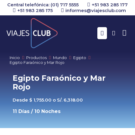
Central telefónica: (01) 717 5555
+51 983 285 177
+51 983 285 175
informes@viajesclub.com
Buscar
Inicio
Productos
Mundo
Egipto
Egipto Faraónico y Mar Rojo
Egipto Faraónico y Mar
Rojo
Desde $ 1,755.00 o S/. 6,318.00
11 Días / 10 Noches