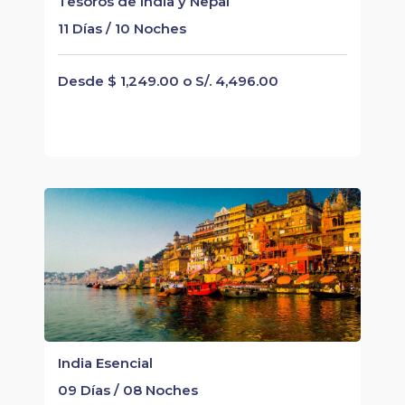
Tesoros de India y Nepal
11 Días / 10 Noches
Desde $ 1,249.00 o S/. 4,496.00
India Esencial
09 Días / 08 Noches