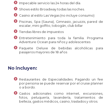
Impecable servicio las 24 horas del día.
Shows estilo Broadway todas las noches.
Casino al estilo Las Vegas (no incluye consumo)
Piscinas, Spa (Sauna), Gimnasio, jacuzzis, pared de
escalar, mini golfito, tobogán, club billar
Tiendas libres de impuestos
Entretenimiento para toda la familia. Programa
Adventure Ocean para niños y adolescentes
Paquete Deluxe de bebidas alcohólicas para
pasajeros mayores de 18 años
No incluyen:
Restaurantes de Especialidades. Pagando un fee
por persona se puede reservar por el cruise planner
o a bordo.
Gastos adicionales como internet, excursiones,
fotos, peluquería, lavandería, tratamientos de
belleza, gastos médicos, casino, traslados y otros.