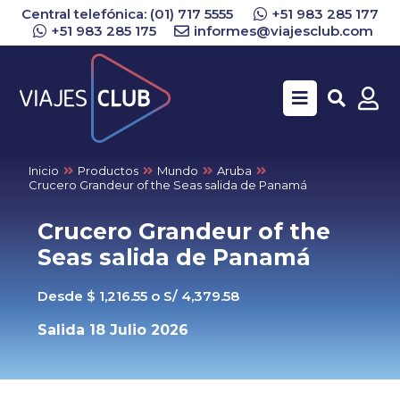
Central telefónica: (01) 717 5555
+51 983 285 177
+51 983 285 175
informes@viajesclub.com
Buscar
Inicio
Productos
Mundo
Aruba
Crucero Grandeur of the Seas salida de Panamá
Crucero Grandeur of the
Seas salida de Panamá
Desde $ 1,216.55 o S/ 4,379.58
Salida 18 Julio 2026