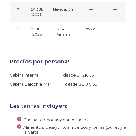
7
24 JUL
Navegación
—
—
2026
8
25 JUL
Colón,
07:00
—
2026
Panamá
Precios por persona:
Cabina Interna desde $ 1,216.55
Cabina Balcón al Mar desde $ 2,019.55
Las tarifas incluyen:
Cabinas cómodas y confortables.
Alimentos: desayuno, almuerzos y cenas (Buffet y a
la Carta)