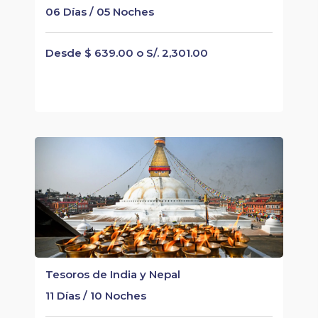
06 Días / 05 Noches
Desde $ 639.00 o S/. 2,301.00
Tesoros de India y Nepal
11 Días / 10 Noches