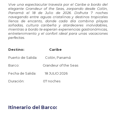
Vive una espectacular travesía por el Caribe a bordo del
elegante Grandeur of the Seas, zarpando desde Colón,
Panamá el 18 de Julio de 2026. Disfruta 7 noches
navegando entre aguas cristalinas y destinos tropicales
llenos de encanto, donde cada día combina playas
soñadas, cultura caribeña y atardeceres inolvidables,
mientras a bordo te esperan experiencias gastronómicas,
entretenimiento y el confort ideal para unas vacaciones
perfectas.
Destino: Caribe
Puerto de Salida: Colón, Panamá
Barco: Grandeur of the Seas
Fecha de Salida: 18 JULIO 2026
Duración: 07 noches
Itinerario del Barco: