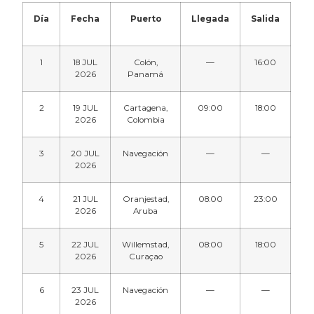
Día
Fecha
Puerto
Llegada
Salida
1
18 JUL
Colón,
—
16:00
2026
Panamá
2
19 JUL
Cartagena,
09:00
18:00
2026
Colombia
3
20 JUL
Navegación
—
—
2026
4
21 JUL
Oranjestad,
08:00
23:00
2026
Aruba
5
22 JUL
Willemstad,
08:00
18:00
2026
Curaçao
6
23 JUL
Navegación
—
—
2026