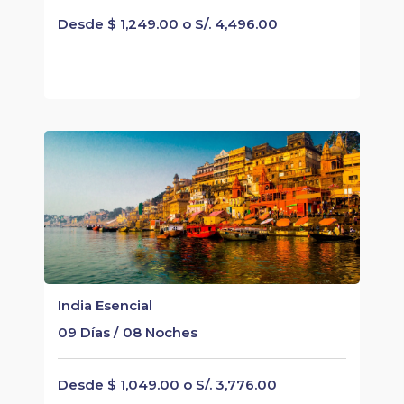
Desde $ 1,249.00 o S/. 4,496.00
India Esencial
09 Días / 08 Noches
Desde $ 1,049.00 o S/. 3,776.00