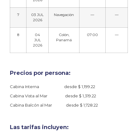
2026
7
03 JUL
Navegación
—
—
2026
8
04
Colón,
07:00
—
JUL
Panamá
2026
Precios por persona:
Cabina Interna desde $ 1,199.22
Cabina Vista al Mar desde $ 1,319.22
Cabina Balcón al Mar desde $ 1,728.22
Las tarifas incluyen: