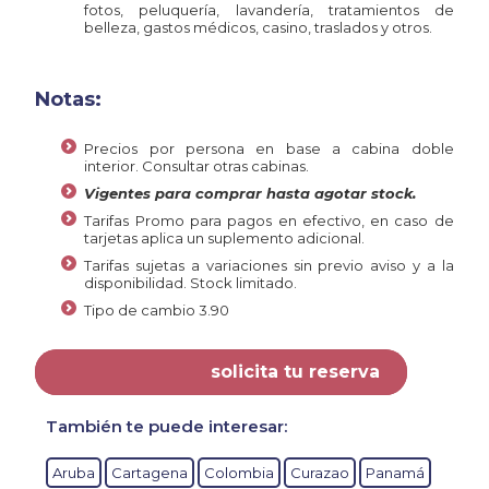
fotos, peluquería, lavandería, tratamientos de
belleza, gastos médicos, casino, traslados y otros.
Notas:
Precios por persona en base a cabina doble
interior. Consultar otras cabinas.
Vigentes para comprar hasta agotar stock.
Tarifas Promo para pagos en efectivo, en caso de
tarjetas aplica un suplemento adicional.
Tarifas sujetas a variaciones sin previo aviso y a la
disponibilidad. Stock limitado.
Tipo de cambio 3.90
solicita tu reserva
También te puede interesar:
Aruba
Cartagena
Colombia
Curazao
Panamá