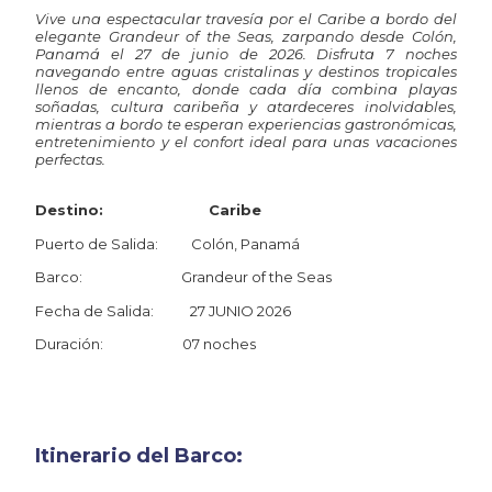
Vive una espectacular travesía por el Caribe a bordo del
elegante Grandeur of the Seas, zarpando desde Colón,
Panamá el 27 de junio de 2026. Disfruta 7 noches
navegando entre aguas cristalinas y destinos tropicales
llenos de encanto, donde cada día combina playas
soñadas, cultura caribeña y atardeceres inolvidables,
mientras a bordo te esperan experiencias gastronómicas,
entretenimiento y el confort ideal para unas vacaciones
perfectas.
Destino: Caribe
Puerto de Salida: Colón, Panamá
Barco: Grandeur of the Seas
Fecha de Salida: 27 JUNIO 2026
Duración: 07 noches
Itinerario del Barco: