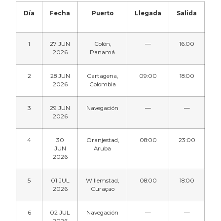
Día
Fecha
Puerto
Llegada
Salida
1
27 JUN
Colón,
—
16:00
2026
Panamá
2
28 JUN
Cartagena,
09:00
18:00
2026
Colombia
3
29 JUN
Navegación
—
—
2026
4
30
Oranjestad,
08:00
23:00
JUN
Aruba
2026
5
01 JUL
Willemstad,
08:00
18:00
2026
Curaçao
6
02 JUL
Navegación
—
—