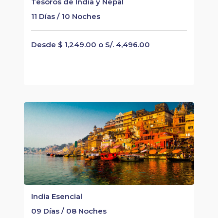
Tesoros de India y Nepal
11 Días / 10 Noches
Desde $ 1,249.00 o S/. 4,496.00
India Esencial
09 Días / 08 Noches