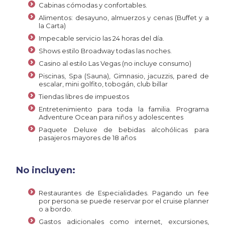
Cabinas cómodas y confortables.
Alimentos: desayuno, almuerzos y cenas (Buffet y a
la Carta)
Impecable servicio las 24 horas del día.
Shows estilo Broadway todas las noches.
Casino al estilo Las Vegas (no incluye consumo)
Piscinas, Spa (Sauna), Gimnasio, jacuzzis, pared de
escalar, mini golfito, tobogán, club billar
Tiendas libres de impuestos
Entretenimiento para toda la familia. Programa
Adventure Ocean para niños y adolescentes
Paquete Deluxe de bebidas alcohólicas para
pasajeros mayores de 18 años
No incluyen:
Restaurantes de Especialidades. Pagando un fee
por persona se puede reservar por el cruise planner
o a bordo.
Gastos adicionales como internet, excursiones,