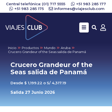
Central telefónica: (01) 717 5555
+51 983 285 177
+51 983 285 175
informes@viajesclub.com
Buscar
Inicio
Productos
Mundo
Aruba
Crucero Grandeur of the Seas salida de Panamá
Crucero Grandeur of the
Seas salida de Panamá
Desde $ 1,199.22 o S/ 4,317.19
Salida 27 Junio 2026