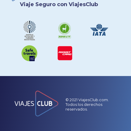
Viaje Seguro con ViajesClub
© 2021 ViajesClub.com.
Todos los derechos
reservados.