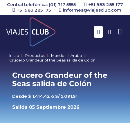
Central telefónica: (01) 717 5555
+51 983 285 177
+51 983 285 175
informes@viajesclub.com
Buscar
Inicio
Productos
Mundo
Aruba
Crucero Grandeur of the Seas salida de Colón
Crucero Grandeur of the
Seas salida de Colón
Desde $ 1,414.42 o S/ 5,091.91
Salida 05 Septiembre 2026