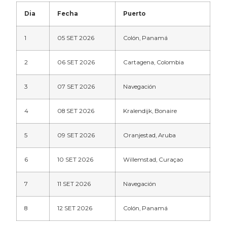
Dia
Fecha
Puerto
1
05 SET 2026
Colón, Panamá
2
06 SET 2026
Cartagena, Colombia
3
07 SET 2026
Navegación
4
08 SET 2026
Kralendijk, Bonaire
5
09 SET 2026
Oranjestad, Aruba
6
10 SET 2026
Willemstad, Curaçao
7
11 SET 2026
Navegación
8
12 SET 2026
Colón, Panamá