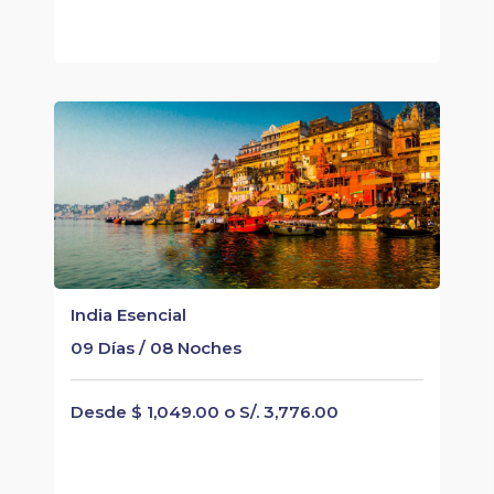
India Esencial
09 Días / 08 Noches
Desde $ 1,049.00 o S/. 3,776.00