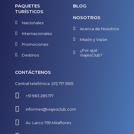
PAQUETES
BLOG
TURÍSTICOS
NOSOTROS
Nacionales
Acerca de Nosotros
Internacionales
Misión y Visión
Promociones
¿Por qué
Destinos
ViajesClub?
CONTÁCTENOS
Central telefónica: (01) 717 5555
+51 983 285 177
informes@viajesclub.com
Av. Larco 759 Miraflores