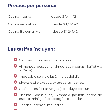
Precios por persona:
Cabina Interna desde $ 1,414.42
Cabina Vista al Mar desde $ 1,434.42
Cabina Balcón al Mar desde $ 1,247.42
Las tarifas incluyen:
Cabinas cómodas y confortables.
Alimentos: desayuno, almuerzos y cenas (Buffet y a
la Carta)
Impecable servicio las 24 horas del día.
Shows estilo Broadway todas las noches.
Casino al estilo Las Vegas (no incluye consumo)
Piscinas, Spa (Sauna), Gimnasio, jacuzzis, pared de
escalar, mini golfito, tobogán, club billar
Tiendas libres de impuestos