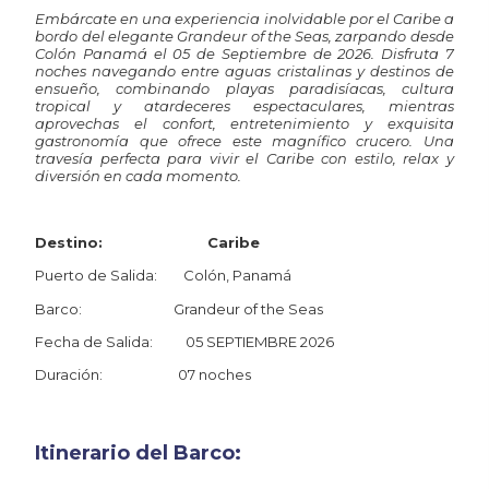
Embárcate en una experiencia inolvidable por el Caribe a
bordo del elegante
Grandeur of the Seas
, zarpando desde
Colón Panamá el 05 de Septiembre de 2026. Disfruta 7
noches navegando entre aguas cristalinas y destinos de
ensueño, combinando playas paradisíacas, cultura
tropical y atardeceres espectaculares, mientras
aprovechas el confort, entretenimiento y exquisita
gastronomía que ofrece este magnífico crucero. Una
travesía perfecta para vivir el Caribe con estilo, relax y
diversión en cada momento.
Destino: Caribe
Puerto de Salida: Colón, Panamá
Barco: Grandeur of the Seas
Fecha de Salida: 05 SEPTIEMBRE 2026
Duración: 07 noches
Itinerario del Barco: