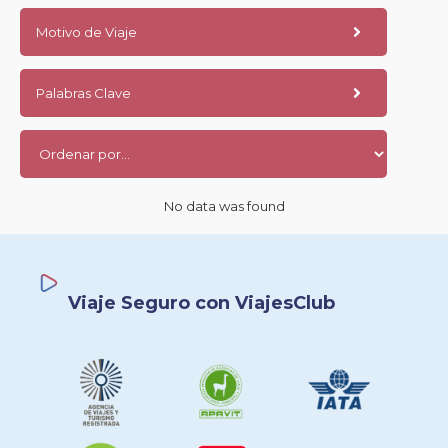
Motivo de Viaje
Palabras Clave
No data was found
Viaje Seguro con ViajesClub