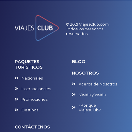
© 2021 ViajesClub.com.
Todos los derechos
reservados.
PAQUETES
BLOG
TURÍSTICOS
NOSOTROS
Nacionales
Acerca de Nosotros
Internacionales
Misión y Visión
Promociones
¿Por qué
Destinos
ViajesClub?
CONTÁCTENOS