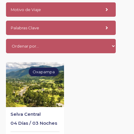
Motivo de Viaje
Palabras Clave
Oxapampa
Selva Central
04 Días / 03 Noches