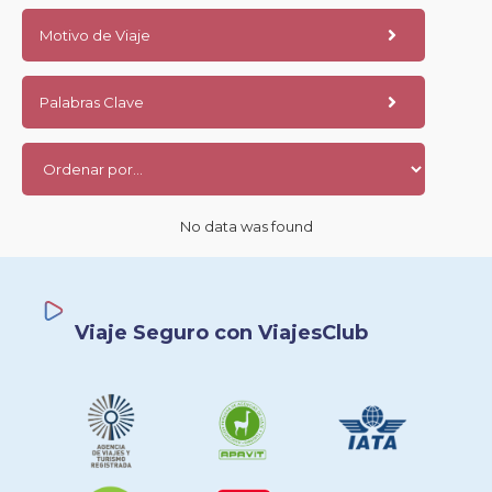
Motivo de Viaje
Palabras Clave
No data was found
Viaje Seguro con ViajesClub