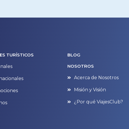
ES TURÍSTICOS
BLOG
NOSOTROS
nales
Acerca de Nosotros
nacionales
Misión y Visión
ociones
¿Por qué ViajesClub?
nos