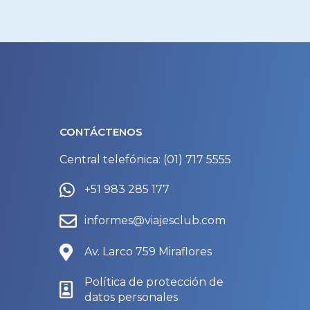
CONTÁCTENOS
Central telefónica: (01) 717 5555
+51 983 285 177
informes@viajesclub.com
Av. Larco 759 Miraflores
Política de protección de
datos personales