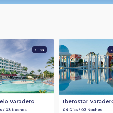
Cuba
C
elo Varadero
Iberostar Varader
s / 03 Noches
04 Días / 03 Noches