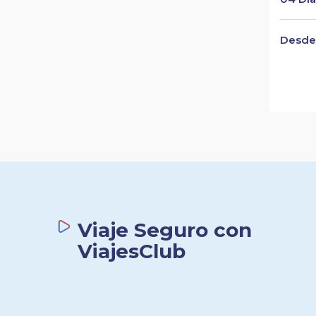
Desde 
Viaje Seguro con
ViajesClub