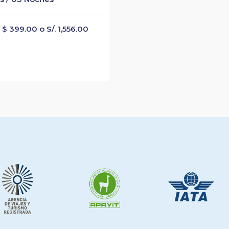
$ 399.00 o S/. 1,556.00