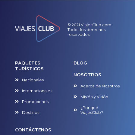
© 2021 ViajesClub.com.
Todos los derechos
reservados.
PAQUETES
BLOG
TURÍSTICOS
NOSOTROS
Nacionales
Acerca de Nosotros
Internacionales
Misión y Visión
Promociones
¿Por qué
Destinos
ViajesClub?
CONTÁCTENOS