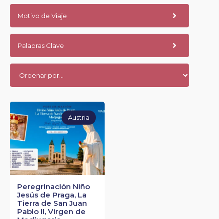
Motivo de Viaje
Palabras Clave
Austria
Peregrinación Niño
Jesús de Praga, La
Tierra de San Juan
Pablo II, Virgen de