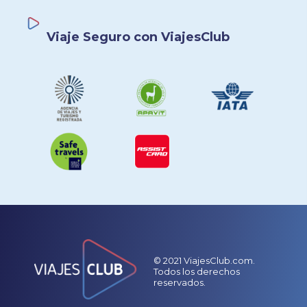
Viaje Seguro con ViajesClub
© 2021 ViajesClub.com.
Todos los derechos
reservados.