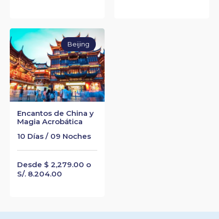
Beijing
Encantos de China y
Magia Acrobática
10 Días / 09 Noches
Desde $ 2,279.00 o
S/. 8.204.00