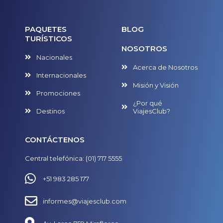
PAQUETES
BLOG
TURÍSTICOS
NOSOTROS
Nacionales
Acerca de Nosotros
Internacionales
Misión y Visión
Promociones
¿Por qué
Destinos
ViajesClub?
CONTÁCTENOS
Central telefónica: (01) 717 5555
+51 983 285 177
informes@viajesclub.com