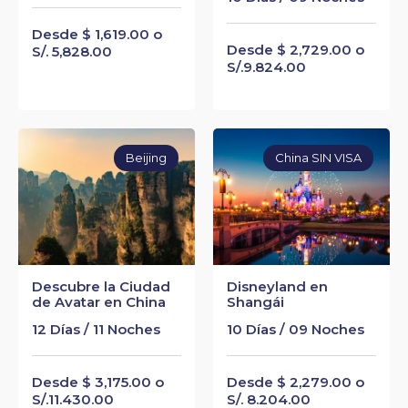
Desde $ 1,619.00 o
Desde $ 2,729.00 o
S/. 5,828.00
S/.9.824.00
Beijing
China SIN VISA
Descubre la Ciudad
Disneyland en
de Avatar en China
Shangái
12 Días / 11 Noches
10 Días / 09 Noches
Desde $ 3,175.00 o
Desde $ 2,279.00 o
S/.11.430.00
S/. 8.204.00