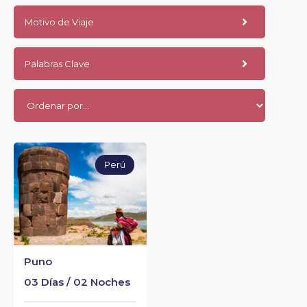
Motivo de Viaje
Palabras Clave
Perú
Puno
03 Días / 02 Noches