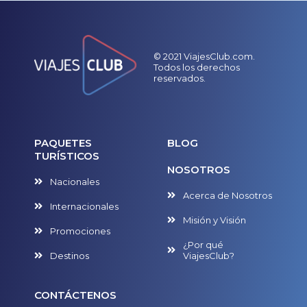
© 2021 ViajesClub.com.
Todos los derechos
reservados.
PAQUETES
BLOG
TURÍSTICOS
NOSOTROS
Nacionales
Acerca de Nosotros
Internacionales
Misión y Visión
Promociones
¿Por qué
Destinos
ViajesClub?
CONTÁCTENOS