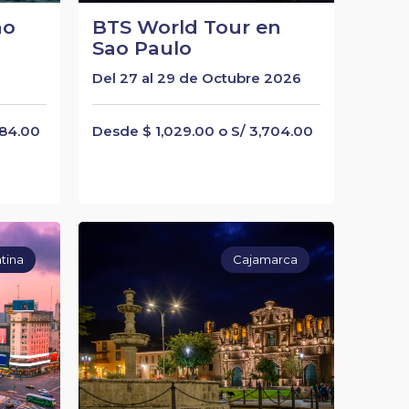
ao
BTS World Tour en
Sao Paulo
Del 27 al 29 de Octubre 2026
784.00
Desde $ 1,029.00 o S/ 3,704.00
tina
Cajamarca