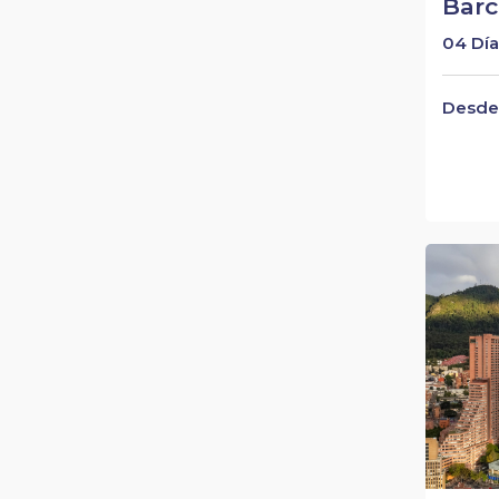
Barc
04 Día
Desde 