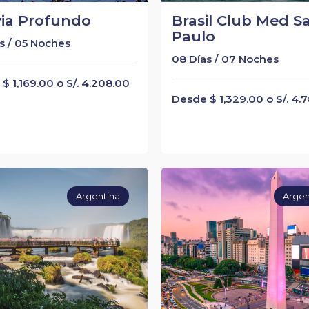
via Profundo
Brasil Club Med S
Paulo
s / 05 Noches
08 Días / 07 Noches
$ 1,169.00 o S/. 4.208.00
Desde $ 1,329.00 o S/. 4.
Argentina
Argen