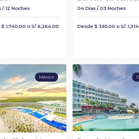
s / 12 Noches
04 Días / 03 Noches
$ 1,740.00 o S/ 6,264.00
Desde $ 365.00 o S/. 1,31
México
C