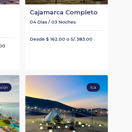
Cajamarca Completo
04 Días / 03 Noches
Desde $ 162.00 o S/. 583.00
.00
ncún
Ica