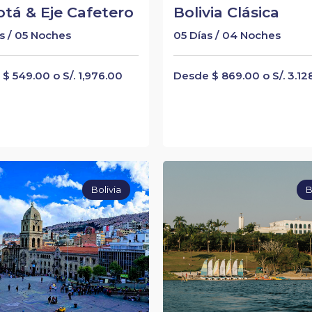
tá & Eje Cafetero
Bolivia Clásica
s / 05 Noches
05 Días / 04 Noches
$ 549.00 o S/. 1,976.00
Desde $ 869.00 o S/. 3.12
Bolivia
B