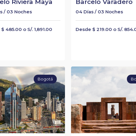
elo Riviera Maya
Barcelo Varadero
s / 03 Noches
04 Días / 03 Noches
$ 485.00 o S/. 1,891.00
Desde $ 219.00 o S/. 854.
Bogotá
Bo