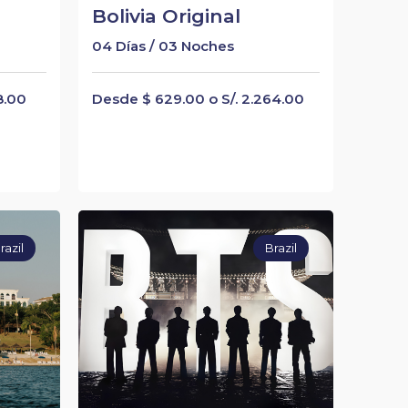
Bolivia Original
04 Días / 03 Noches
8.00
Desde $ 629.00 o S/. 2.264.00
razil
Brazil