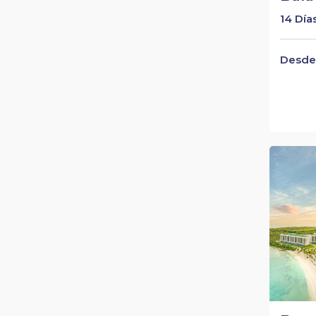
14 Día
Desde 