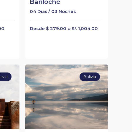
Bariloche
04 Días / 03 Noches
00
Desde $ 279.00 o S/. 1,004.00
livia
Bolivia