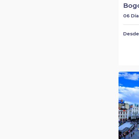
Bogo
06 Día
Desde 