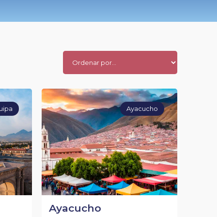
uipa
Ayacucho
Ayacucho