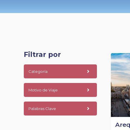
Filtrar por
Categoría
Motivo de Viaje
Palabras Clave
Areq