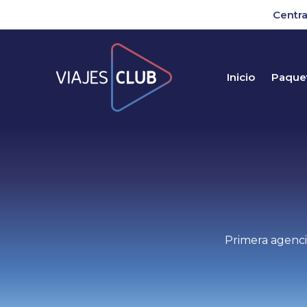
Centra
Inicio
Paquet
Primera agenci