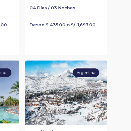
04 Días / 03 Noches
4.00
Desde $ 435.00 o S/. 1,697.00
uba
Argentina