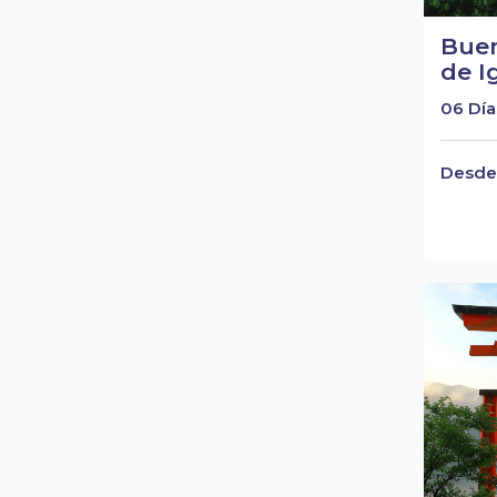
Buen
de I
06 Día
Desde 