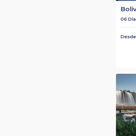
Boli
06 Día
Desde 