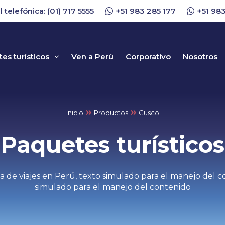
l telefónica: (01) 717 5555
+51 983 285 177
+51 983
es turísticos
Ven a Perú
Corporativo
Nosotros
Inicio
Productos
Cusco
Paquetes turísticos
a de viajes en Perú, texto simulado para el manejo del c
simulado para el manejo del contenido