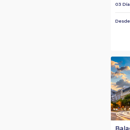
03 Día
Desde 
Bala