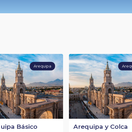
Arequipa
Areq
uipa Básico
Arequipa y Colca